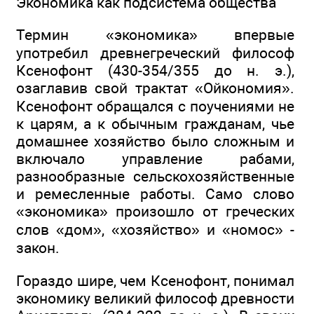
Экономика как подсистема общества
Термин «экономика» впервые
употребил древнегреческий философ
Ксенофонт (430-354/355 до н. э.),
озаглавив свой трактат «Ойкономия».
Ксенофонт обращался с поучениями не
к царям, а к обычным гражданам, чье
домашнее хозяйство было сложным и
включало управление рабами,
разнообразные сельскохозяйственные
и ремесленные работы. Само слово
«экономика» произошло от греческих
слов «дом», «хозяйство» и «номос» -
закон.
Гораздо шире, чем Ксенофонт, понимал
экономику великий философ древности