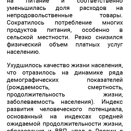
на питание и соответственно
уменьшилась доля расходов на
непродовольственные товары.
Сократилось потребление многих
продуктов питания, особенно в
сельской местности. Резко снизился
физический объем платных услуг
населению.
Ухудшилось качество жизни населения,
что отразилось на динамике ряда
демографических показателей
(рождаемость, смертность,
продолжительность жизни,
заболеваемость населения). Индекс
развития человеческого потенциала,
основанный на индексах средней
ожидаемой продолжительности жизни,
образования и ВВП, упал в России с