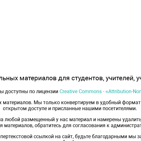
ьных материалов для студентов, учителей, у
лы доступны по лицензии
Creative Commons - «Attribution-N
х материалов. Мы только конвертируем в удобный формат 
открытом доступе и присланные нашими посетителями.
на любой размещенный у нас материал и намерены удалить
 материалов, обратитесь для согласования к администрат
пертекстовой ссылкой на сайт, будьте благодарными мы 