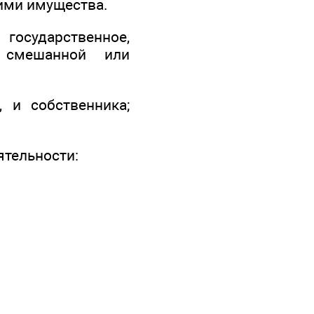
ими имущества.
государственное,
, смешанной или
 и собственника;
тельности: