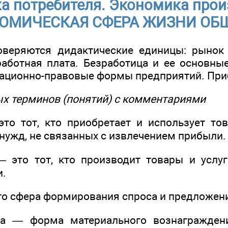
а потребителя. Экономика прои
ОМИЧЕСКАЯ СФЕРА ЖИЗНИ ОБ
оверяются дидактические единицы: рынок 
работная плата. Безработица и ее основн
ационно-правовые формы предприятий. При
х терминов (понятий) с комментариями
то тот, кто приобретает и использует то
нужд, не связанных с извлечением прибыли.
 это тот, кто производит товары и услу
и.
то сфера формирования спроса и предложени
та — форма материального вознаграждени