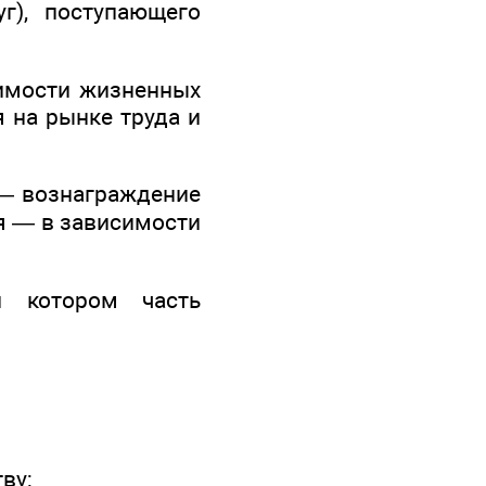
г), поступающего
оимости жизненных
я на рынке труда и
— вознаграждение
ая — в зависимости
и котором часть
ву;