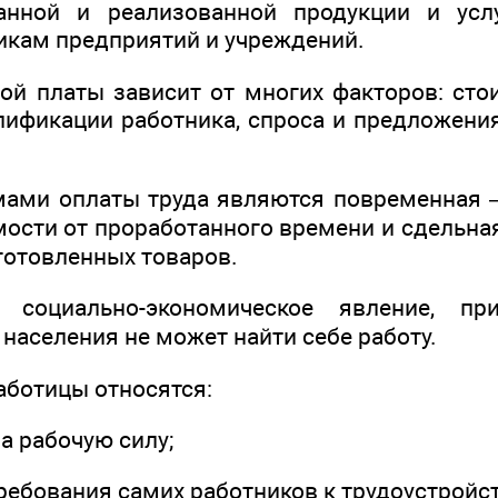
анной и реализованной продукции и услу
кам предприятий и учреждений.
ой платы зависит от многих факторов: ст
алификации работника, спроса и предложени
ами оплаты труда являются повременная 
имости от проработанного времени и сдельн
готовленных товаров.
 социально-экономическое явление, пр
населения не может найти себе работу.
аботицы относятся:
на рабочую силу;
ребования самих работников к трудоустройст