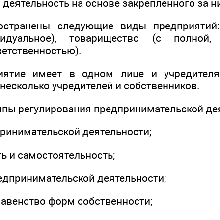
деятельность на основе закрепленного за н
остранены следующие виды предприятий: 
видуальное), товарищество (с полной
ветственностью).
иятие имеет в одном лице и учредителя,
несколько учредителей и собственников.
пы регулирования предпринимательской дея
ринимательской деятельности;
ь и самостоятельность;
едпринимательской деятельности;
авенство форм собственности;