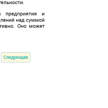
тельности.
й предприятия и
лений над суммой
ктивно. Оно может
Следующая