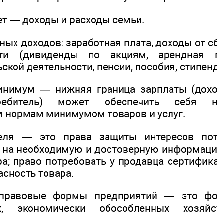
 — доходы и расходы семьи.
ных доходов: заработная плата, доходы от 
сти (дивиденды по акциям, арендная п
кой деятельности, пенсии, пособия, стипен
нимум — нижняя граница зарплаты (доход
требитель) может обеспечить себя 
 нормам минимумом товаров и услуг.
теля — это права защиты интересов пот
о на необходимую и достоверную информаци
ра; право потребовать у продавца сертифик
асность товара.
о-правовые формы предприятий — это фо
ых, экономически обособленных хозяйс