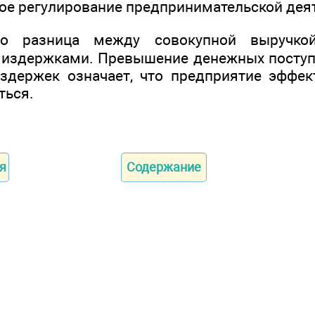
ое регулирование предпринимательской дея
 разница между совокупной выручко
 издержками. Превышение денежных поступ
здержек означает, что предприятие эффе
ться.
я
Содержание