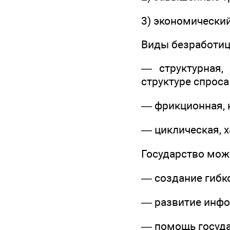
3) экономический
Виды безработиц
— структурная,
структуре спроса
— фрикционная, к
— циклическая, х
Государство мож
— создание гибк
— развитие инфо
— помощь госуда