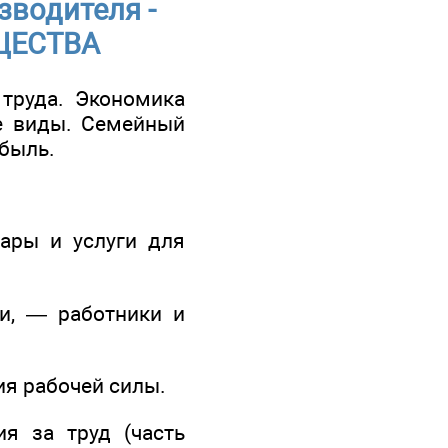
зводителя -
ЩЕСТВА
труда. Экономика
ые виды. Семейный
быль.
вары и услуги для
ги, — работники и
я рабочей силы.
я за труд (часть