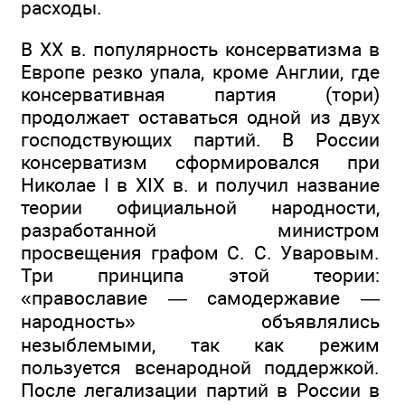
расходы.
В XX в. популярность консерватизма в
Европе резко упала, кроме Англии, где
консервативная партия (тори)
продолжает оставаться одной из двух
господствующих партий. В России
консерватизм сформировался при
Николае I в XIX в. и получил название
теории официальной народности,
разработанной министром
просвещения графом С. С. Уваровым.
Три принципа этой теории:
«православие — самодержавие —
народность» объявлялись
незыблемыми, так как режим
пользуется всенародной поддержкой.
После легализации партий в России в