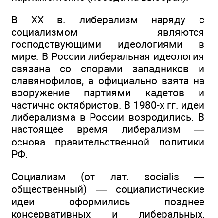
В XX в. либерализм наряду с
социализмом являются
господствующими идеологиями в
мире. В России либеральная идеология
связана со спорами западников и
славянофилов, а официально взята на
вооружение партиями кадетов и
частично октябристов. В 1980-х гг. идеи
либерализма в России возродились. В
настоящее время либерализм —
основа правительственной политики
РФ.
Социализм (от лат. socialis —
общественный) — социалистические
идеи оформились позднее
консервативных и либеральных,