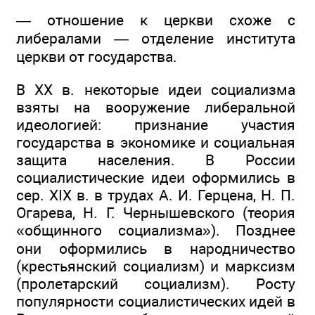
— отношение к церкви схоже с
либералами — отделение института
церкви от государства.
В XX в. некоторые идеи социализма
взяты на вооружение либеральной
идеологией: признание участия
государства в экономике и социальная
защита населения. В России
социалистические идеи оформились в
сер. XIX в. в трудах А. И. Герцена, Н. П.
Огарева, Н. Г. Чернышевского (теория
«общинного социализма»). Позднее
они оформились в народничество
(крестьянский социализм) и марксизм
(пролетарский социализм). Росту
популярности социалистических идей в