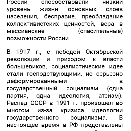
России способствовали низкий
уровень жизни основных слоев
населения, бесправие, преобладание
коллективистских ценностей, вера в
мессианские (спасительные)
возможности России.
В 1917 г., с победой Октябрьской
революции и приходом к власти
большевиков, социалистические идее
стали господствующими, но серьезно
деформированными в
государственный социализм (одна
партия, одна идеология, атеизм).
Распад СССР в 1991 г. произошел во
многом из-за кризиса идеологии
государственного социализма. В
настоящее время в РФ представлены