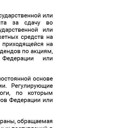
осударственной или
лата за сдачу во
ударственной или
жетных средств на
, приходящейся на
идендов по акциям,
 Федерации или
постоянной основе
ми. Регулирующие
оги, по которым
тов Федерации или
страны, обращаемая