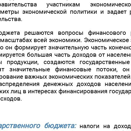
авительства участникам экономическо
аметры экономической политики и задает
ельства.
джета решаются вопросы финансового р
 масштабах всей экономики. Экономическое
то он формирует значительную часть конечно
мируется большая часть доходов от населен
 продукции, создаются государственные
т значительные финансовые потоки, он
рование важных экономических показателей
аспределения денежных доходов населени
ких лиц в интересах финансирования госуда
сходов.
арственного бюджета:
налоги на доход