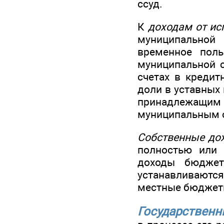
ссуд.
К
доходам от ис
муниципальной 
временное поль
муниципальной с
счетах в кредит
доли в уставных
принадлежащи
муниципальным 
Собственные до
полностью или 
доходы бюджет
устанавливаются
местные бюджеты
Государствен