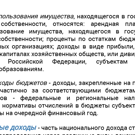
пользования имущества
, находящегося в г
собственности, относятся: арендная п
зование имущества, находящегося в гос
обственности; проценты по остаткам бюд
ных организациях; доходы в виде прибыли
 капиталах хозяйственных обществ, или див
м Российской Федерации, субъектам
образованиям.
ходы бюджетов
- доходы, закрепленные на 
частично за соответствующими бюджета
ов - федеральные и региональные нал
 нормативы отчислений в бюджеты субъек
 на очередной финансовый год.
ные доходы
- часть национального дохода 