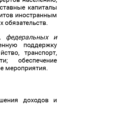
уставные капиталы
дитов иностранным
х обязательств.
, федеральных и
енную поддержку
йство, транспорт,
ти; обеспечение
ые мероприятия.
шения доходов и