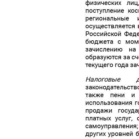
физических лиц
поступление ко
региональные
осуществляется 
Российской Феде
бюджета с моме
зачислению на
образуются за с
текущего года за
Налоговые д
законодательств
также пени 
использования г
продажи госуда
платных услуг,
самоуправления
других уровней