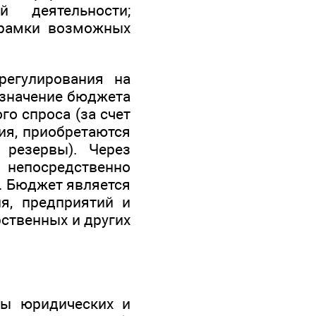
й деятельности;
 рамки возможных
егулирования на
 значение бюджета
го спроса (за счет
ия, приобретаются
 резервы). Через
 непосредственно
. Бюджет является
я, предприятий и
рственных и других
ы юридических и