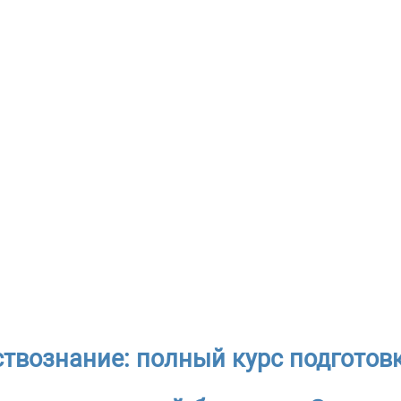
твознание: полный курс подготовк