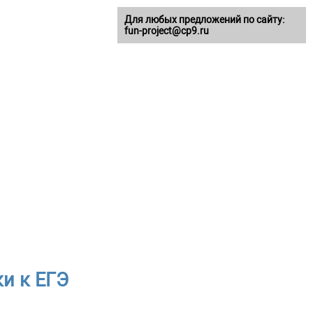
Для любых предложений по сайту:
fun-project@cp9.ru
и к ЕГЭ