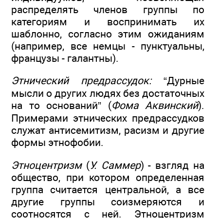
распределять членов группы по
категориям и воспринимать их
шаблонно, согласно этим ожиданиям
(например, все немцы - пунктуальны,
французы - галантны).
Этнический предрассудок:
“Дурные
мысли о других людях без достаточных
на то оснований” (
Фома Аквинский
).
Примерами этнических предрассудков
служат антисемитизм, расизм и другие
формы этнофобии.
Этноцентризм
(
У. Саммер
) - взгляд на
общество, при котором определенная
группа считается центральной, а все
другие группы соизмеряются и
соотносятся с ней. Этноцентризм