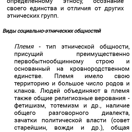
определенному этносу, осознание
своего единства и отличия от других
этнических групп.
Виды социально-этнических общностей
Племя
- тип этнической общности,
присущий преимущественно
первобытнообщинному строю и
основанный на кровнородственном
единстве. Племя имело свою
территорию и большое число родов и
кланов. Людей объединяют в племя
также общие религиозные верования -
фетишизм, тотемизм и др., наличие
общего разговорного диалекта,
зачатки политической власти (совет
старейшин, вожди и др.), общая