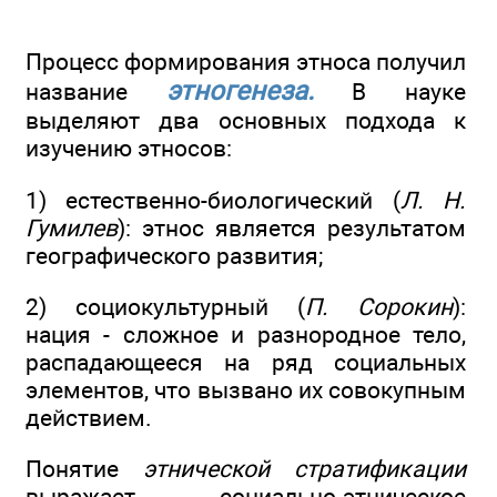
Процесс формирования этноса получил
этногенеза.
название
В науке
выделяют два основных подхода к
изучению этносов:
1) естественно-биологический (
Л. H.
Гумилев
): этнос является результатом
географического развития;
2) социокультурный (
П. Сорокин
):
нация - сложное и разнородное тело,
распадающееся на ряд социальных
элементов, что вызвано их совокупным
действием.
Понятие
этнической стратификации
выражает социально-этническое