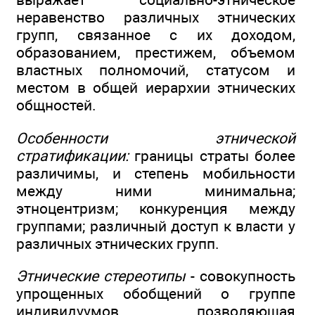
неравенство различных этнических
групп, связанное с их доходом,
образованием, престижем, объемом
властных полномочий, статусом и
местом в общей иерархии этнических
общностей.
Особенности этнической
стратификации:
границы страты более
различимы, и степень мобильности
между ними минимальна;
этноцентризм; конкуренция между
группами; различный доступ к власти у
различных этнических групп.
Этнические стереотипы
- совокупность
упрощенных обобщений о группе
индивидуумов, позволяющая