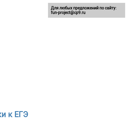
Для любых предложений по сайту:
fun-project@cp9.ru
и к ЕГЭ