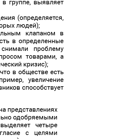
в группе, выявляет
ения (определяется,
орых людей);
ельным клапаном в
сть в определенные
 снимали проблему
росом товарами, а
ческий кризис);
что в обществе есть
пример, увеличение
вников способствует
на представлениях
ально одобряемыми
выделяет четыре
огласие с целями