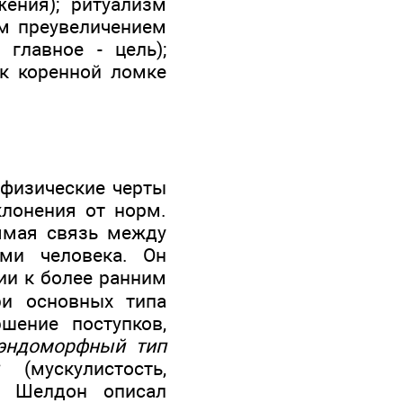
ения); ритуализм
ым преувеличением
главное - цель);
 к коренной ломке
 физические черты
лонения от норм.
ямая связь между
ми человека. Он
ции к более ранним
и основных типа
шение поступков,
эндоморфный тип
(мускулистость,
). Шелдон описал