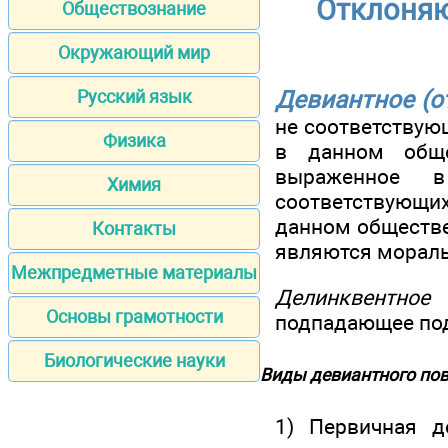
Отклоняю
Обществознание
Окружающий мир
Девиантное (о
Русский язык
не соответствую
Физика
в данном обще
выраженное в
Химия
соответствующи
данном обществе
Контакты
являются мораль
Межпредметные материалы
Делинквентное 
Основы грамотности
подпадающее под
Биологические науки
Виды девиантного по
1) Первичная д