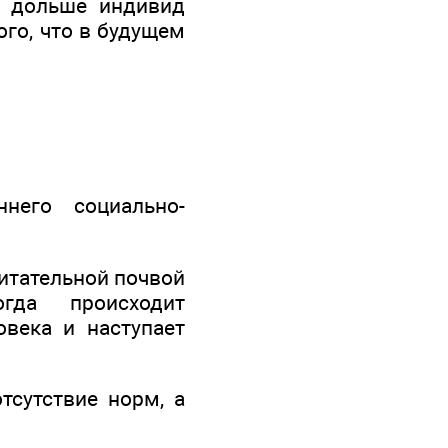
ем дольше индивид
ого, что в будущем
него социально-
питательной почвой
гда происходит
века и наступает
тсутствие норм, а