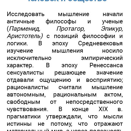
Исследовать мышление начали
античные философы и ученые
(
Парменид, Протагор, Эпикур,
Аристотель)
с позиций философии и
логики. В эпоху Средневековья
изучение мышления носило
исключительно эмпирический
характер. В эпоху Ренессанса
сенсуалисты решающее значение
отдавали ощущению и восприятию;
рационалисты считали мышление
автономным, рациональным актом,
свободным от непосредственного
чувствования. В конце XIX в.
прагматики утверждали, что мысли
истинны не потому, что отражают
материальный мир, а через полезность