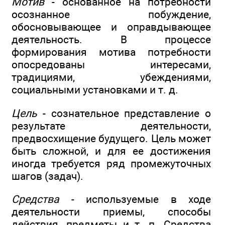
Мотив
- основанное на потребности
осознанное побуждение,
обосновывающее и оправдывающее
деятельность. В процессе
формирования мотива потребности
опосредованы интересами,
традициями, убеждениями,
социальными установками и т. д.
Цель
- сознательное представление о
результате деятельности,
предвосхищение будущего. Цель может
быть сложной, и для ее достижения
иногда требуется ряд промежуточных
шагов (задач).
Средства
- используемые в ходе
деятельности приемы, способы
действия, предметы и т. п. Средства