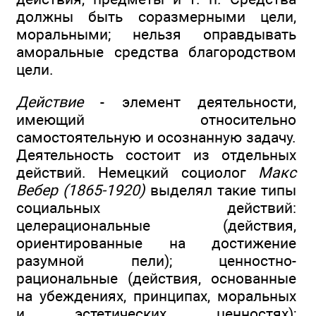
должны быть соразмерными цели,
моральными; нельзя оправдывать
аморальные средства благородством
цели.
Действие
- элемент деятельности,
имеющий относительно
самостоятельную и осознанную задачу.
Деятельность состоит из отдельных
действий. Немецкий социолог
Макс
Вебер (1865-1920)
выделял такие типы
социальных действий:
целерациональные (действия,
ориентированные на достижение
разумной пели); ценностно-
рациональные (действия, основанные
на убеждениях, принципах, моральных
и эстетических ценностях);