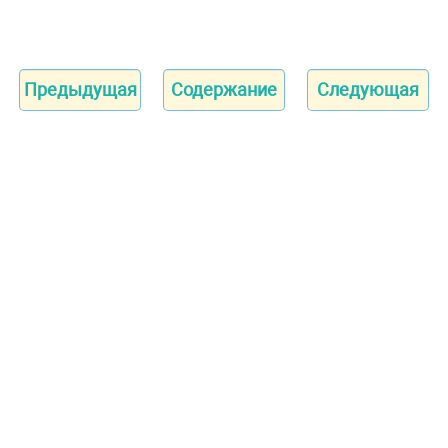
Предыдущая
Содержание
Следующая