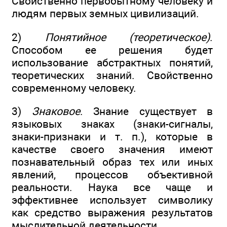
Свойственно первобытному человеку и
людям первых земных цивилизаций.
2)
Понятийное (теоретическое)
.
Способом ее решения будет
использование абстрактных понятий,
теоретических знаний. Свойственно
современному человеку.
3)
Знаковое
. Знание существует в
языковых знаках (знаки-сигналы,
знаки-признаки и т. п.), которые в
качестве своего значения имеют
познавательный образ тех или иных
явлений, процессов объективной
реальности. Наука все чаще и
эффективнее использует символику
как средство выражения результатов
мыслительной деятельности.