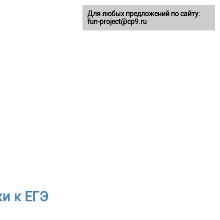
Для любых предложений по сайту:
fun-project@cp9.ru
и к ЕГЭ