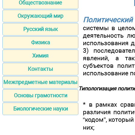
Обществознание
Окружающий мир
Политический 
системы в целом
Русский язык
деятельность лю
использования д
Физика
3) последовате
Химия
явлений, а та
субъектов полит
Контакты
использование п
Межпредметные материалы
Типологизация полити
Основы грамотности
* в рамках срав
Биологические науки
различия полити
“кодом”, который
них;