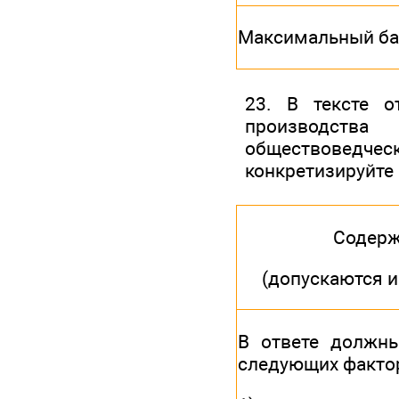
Максимальный ба
23. В тексте о
производства
обществоведче
конкретизируйте 
Содерж
(допускаются 
В ответе должн
следующих фактор