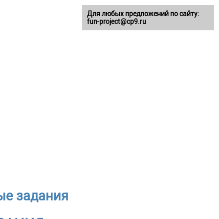
Для любых предложений по сайту:
fun-project@cp9.ru
ые задания