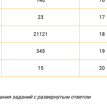
146
16
23
17
21121
18
345
19
15
20
ания заданий с развернутым ответом