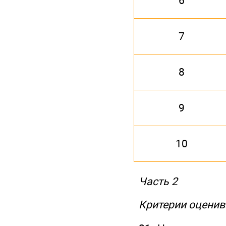
6
7
8
9
10
Часть 2
Критерии оценив