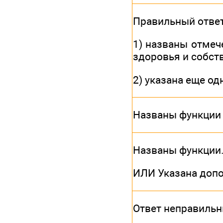
Правильный отве
1) названы отмеч
здоровья и собств
2) указана еще о
Названы функции 
Названы функции
ИЛИ Указана доп
Ответ неправиль