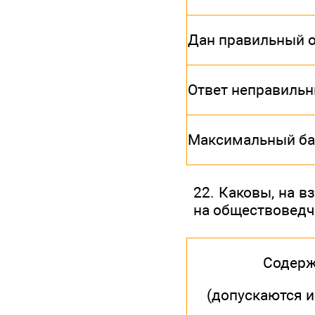
Дан правильный о
Ответ неправиль
Максимальный ба
22. Каковы, на в
на обществоведч
Содерж
(допускаются 