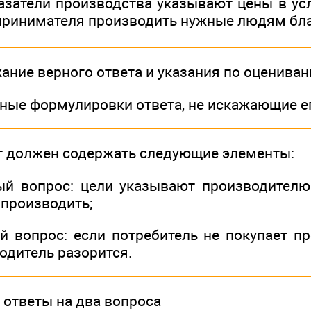
казатели производства указывают цены в ус
принимателя производить нужные людям бл
ание верного ответа и указания по оценива
иные формулировки ответа, не искажающие е
т должен содержать следующие элементы:
ый вопрос: цели указывают производителю 
 производить;
ой вопрос: если потребитель не покупает п
одитель разорится.
ответы на два вопроса