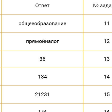
Ответ
№ зада
общееобразование
11
прямойналог
12
36
13
134
14
21231
15