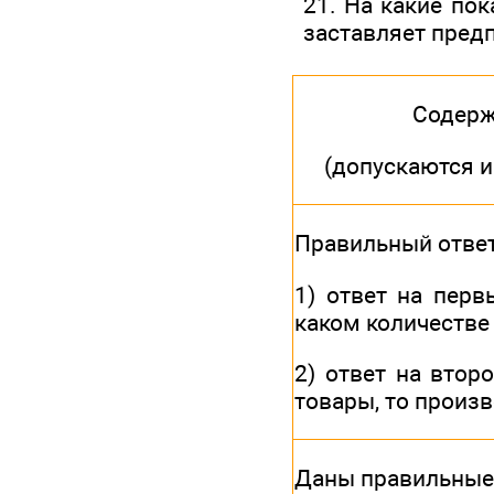
21. На какие по
заставляет пред
Содерж
(допускаются 
Правильный отве
1) ответ на перв
каком количестве
2) ответ на втор
товары, то произв
Даны правильные 