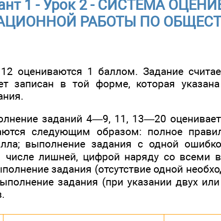
ант 1 - Урок 2 - СИСТЕМА ОЦЕН
АЦИОННОЙ РАБОТЫ ПО ОБЩЕС
, 12 оцениваются 1 баллом. Задание счит
ет записан в той форме, которая указан
ания.
лнение заданий 4—9, 11, 13—20 оценивает
аются следующим образом: полное прави
лла; выполнение задания с одной ошибко
м числе лишней, цифрой наряду со всеми
полнение задания (отсутствие одной необх
выполнение задания (при указании двух ил
.