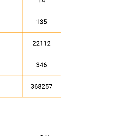
14
135
22112
346
368257