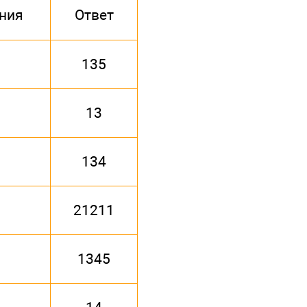
ния
Ответ
135
13
134
21211
1345