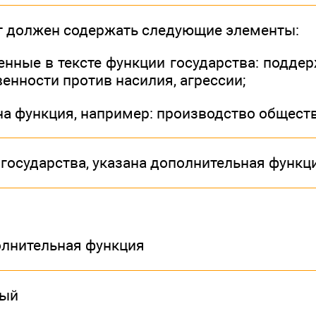
т должен содержать следующие элементы:
енные в тексте функции государства: подде
енности против насилия, агрессии;
дна функция, например: производство общест
государства, указана дополнительная функц
.
олнительная функция
ный