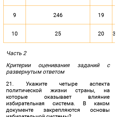
9
246
19
10
25
20
3
Часть 2
Критерии оценивания заданий с
развернутым ответом
21. Укажите четыре аспекта
политической жизни страны, на
которые оказывает влияние
избирательная система. В каком
документе закрепляются основы
избирательной системы?