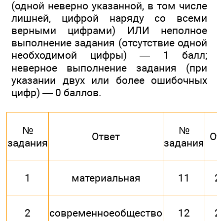
(одной неверно указанной, в том числе
лишней, цифрой наряду со всеми
верными цифрами) ИЛИ неполное
выполнение задания (отсутствие одной
необходимой цифры) — 1 балл;
неверное выполнение задания (при
указании двух или более ошибочных
цифр) — 0 баллов.
№
№
Ответ
От
задания
задания
1
материальная
11
2
2
современноеобщество
12
2