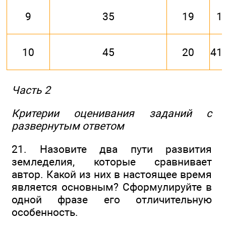
9
35
19
1
10
45
20
41
Часть 2
Критерии оценивания заданий с
развернутым ответом
21. Назовите два пути развития
земледелия, которые сравнивает
автор. Какой из них в настоящее время
является основным? Сформулируйте в
одной фразе его отличительную
особенность.