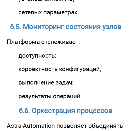
сетевых параметрах.
6.5. Мониторинг состояния узлов
Платформа отслеживает:
доступность;
корректность конфигураций;
выполнение задач;
результаты операций.
6.6. Оркестрация процессов
Astra Automation позволяет объединять