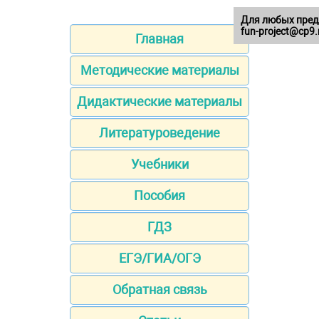
Для любых пред
fun-project@cp9.
Главная
Методические материалы
Дидактические материалы
Литературоведение
Учебники
Пособия
ГДЗ
ЕГЭ/ГИА/ОГЭ
Обратная связь