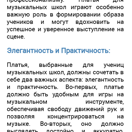
музыкальных школ играют особенно
важную роль в формировании образа
учеников и могут вдохновить на
успешное и уверенное выступление на
сцене.
Элегантность и Практичность:
Платья, выбранные для учениц
музыкальных школ, должны сочетать в
себе два важных аспекта: элегантность
и практичность. Во-первых, платье
должно быть удобным для игры на
музыкальном инструменте,
обеспечивая свободу движений рук и
позволяя концентрироваться на
музыке. Во-вторых, оно должно
выглядеть достойно и аккуратно,