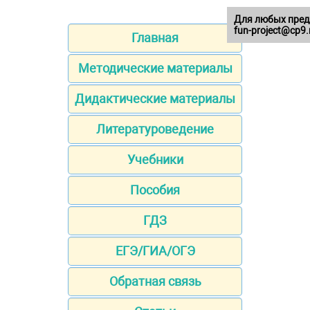
Для любых пред
fun-project@cp9.
Главная
Методические материалы
Дидактические материалы
Литературоведение
Учебники
Пособия
ГДЗ
ЕГЭ/ГИА/ОГЭ
Обратная связь