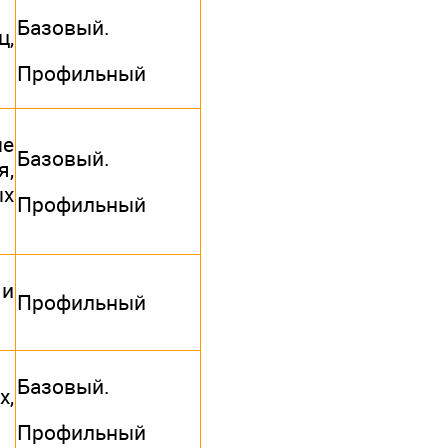
Базовый.
ц,
Профильный
ые
Базовый.
я,
ых
Профильный
 и
Профильный
Базовый.
х,
Профильный