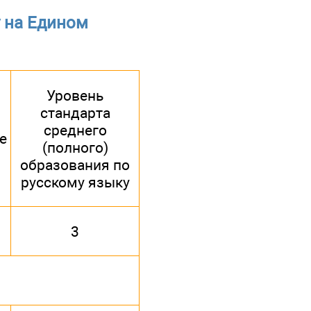
 на Едином
Уровень
стандарта
среднего
е
(полного)
образования по
русскому языку
3