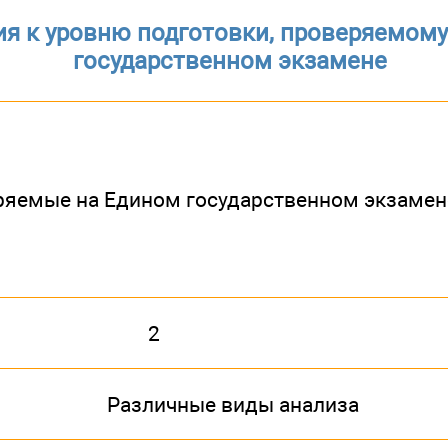
ия к уровню подготовки, проверяемому
государственном экзамене
ряемые на Едином государственном экзамен
2
Различные виды анализа