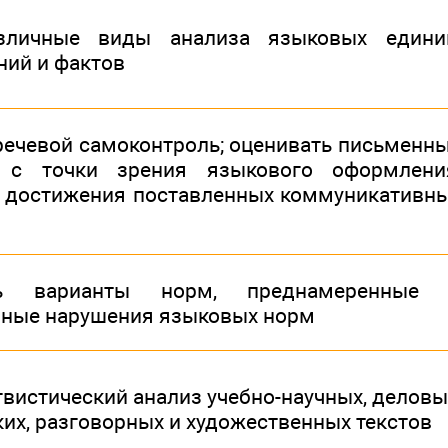
зличные виды анализа языковых едини
ний и фактов
речевой самоконтроль; оценивать письменн
 с точки зрения языкового оформлени
 достижения поставленных коммуникативн
ать варианты норм, преднамеренные
ные нарушения языковых норм
вистический анализ учебно-научных, деловы
их, разговорных и художественных текстов