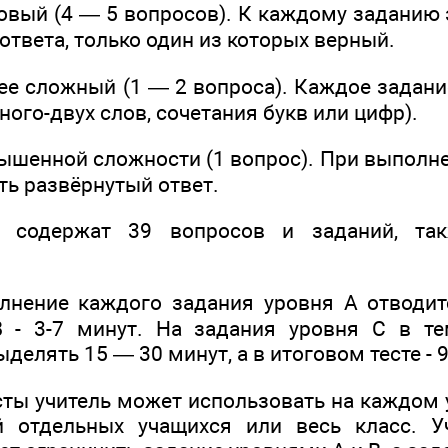
овый (4 — 5 вопросов). К каждому заданию 
ответа, только один из которых верный.
ее сложный (1 — 2 вопроса). Каждое задани
дного-двух слов, сочетания букв или цифр).
ышенной сложности (1 вопрос). При выполне
ть развёрнутый ответ.
ы содержат 39 вопросов и заданий, так
лнение каждого задания уровня А отводит
 - 3-7 минут. На задания уровня С в те
делять 15 — 30 минут, а в итоговом тесте - 
сты учитель может использовать на каждом 
й отдельных учащихся или весь класс. У