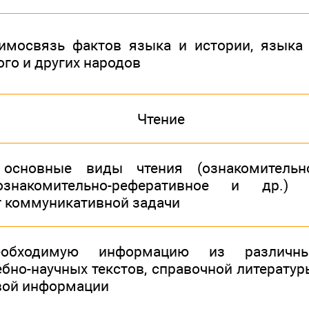
имосвязь фактов языка и истории, языка
ого и других народов
Чтение
 основные виды чтения (ознакомительн
ознакомительно-реферативное и др.)
т коммуникативной задачи
еобходимую информацию из различн
ебно-научных текстов, справочной литератур
вой информации