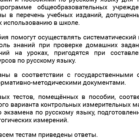
программе общеобразовательных учрежд
ны в перечень учебных изданий, допущенн
к использованию в школе.
ия помогут осуществлять систематический
роль знаний при проверке домашних задан
ний на уроках, пригодятся при составл
рсов по русскому языку.
ны в соответствии с государственными 
ормативно-методическими документами.
вых тестов, помещённых в пособии, соотве
го варианта контрольных измерительных м
о экзамена по русскому языку, подготовле
гогических измерений.
 всем тестам приведены ответы.