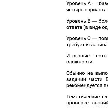
Уровень А — баз
четыре варианта 
Уровень В — бол
ответа (в виде о
Уровень С — пов
требуется записа
Итоговые тест
сложности.
Обычно на выпо
заданий части В
рекомендуется вы
Тематические те
проверке знани