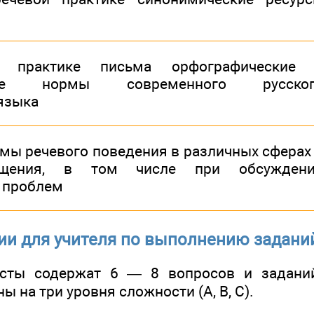
 практике письма орфографические
нные нормы современного русског
языка
мы речевого поведения в различных сферах
бщения, в том числе при обсужден
 проблем
и для учителя по выполнению заданий
есты содержат 6 — 8 вопросов и задани
ы на три уровня сложности (А, В, С).