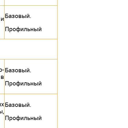
Базовый.
 и
Профильный
о-
Базовый.
 в
Профильный
ых
Базовый.
ы,
Профильный