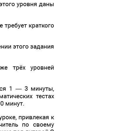
этого уровня даны
е требует краткого
нии этого задания
же трёх уровней
ся 1 — 3 минуты,
матических тестах
90 минут.
уроке, привлекая к
читель по своему