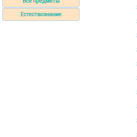
Все предметы
Естествознание