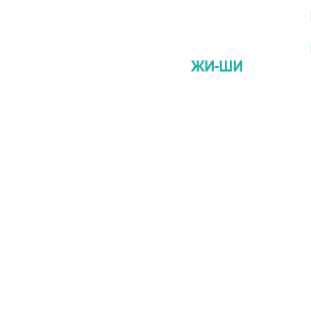
ЖИ-ШИ