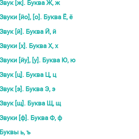
Звук [ж]. Буква Ж, ж
Звуки [йо], [о]. Буква Ё, ё
Звук [й]. Буква Й, й
Звуки [х]. Буква X, х
Звуки [йу], [у]. Буква Ю, ю
Звук [ц]. Буква Ц, ц
Звук [э]. Буква Э, э
Звук [щ]. Буква Щ, щ
Звуки [ф]. Буква Ф, ф
Буквы ь, ъ