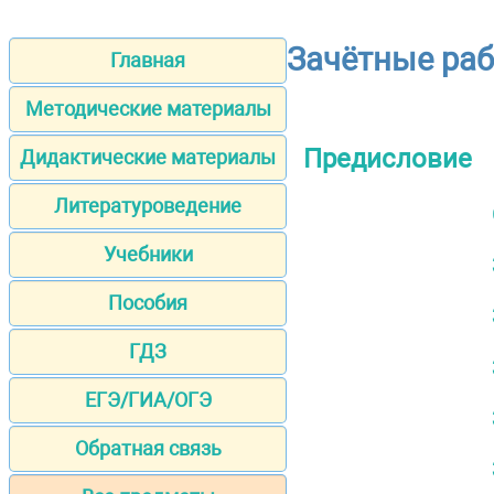
Зачётные раб
Главная
Методические материалы
Предисловие
Дидактические материалы
Литературоведение
Учебники
Пособия
ГДЗ
ЕГЭ/ГИА/ОГЭ
Обратная связь