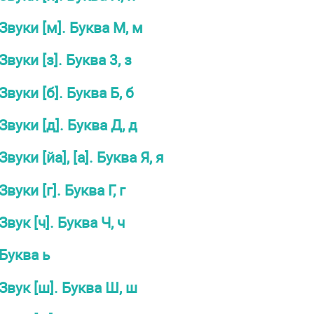
Звуки [м]. Буква М, м
Звуки [з]. Буква 3, з
Звуки [б]. Буква Б, б
Звуки [д]. Буква Д, д
Звуки [йа], [а]. Буква Я, я
Звуки [г]. Буква Г, г
Звук [ч]. Буква Ч, ч
Буква ь
Звук [ш]. Буква Ш, ш