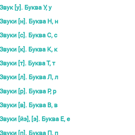
Звук [у]. Буква У, у
Звуки [н]. Буква Н, н
Звуки [с]. Буква С, с
Звуки [к]. Буква К, к
Звуки [т]. Буква Т, т
Звуки [л]. Буква Л, л
Звуки [р]. Буква Р, р
Звуки [в]. Буква В, в
Звуки [йэ], [э]. Буква Е, е
Звуки [п]. Буква П, п