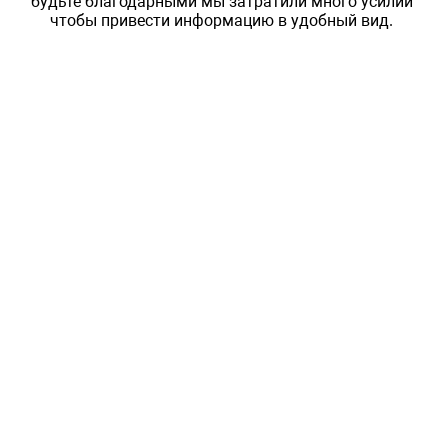
будьте благодарными мы затратили много усилий
чтобы привести информацию в удобный вид.