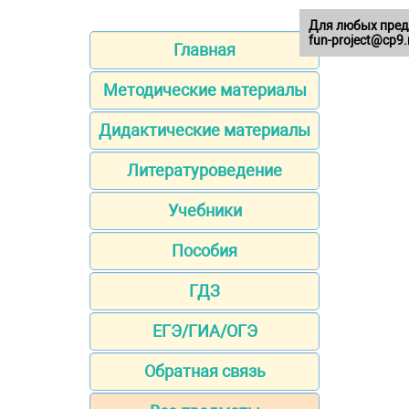
Для любых пред
fun-project@cp9.
Главная
Методические материалы
Дидактические материалы
Литературоведение
Учебники
Пособия
ГДЗ
ЕГЭ/ГИА/ОГЭ
Обратная связь