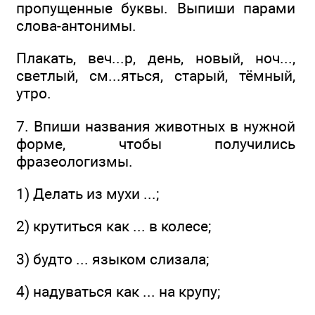
пропущенные буквы. Выпиши парами
слова-антонимы.
Плакать, веч...р, день, новый, ноч...,
светлый, см...яться, старый, тёмный,
утро.
7. Впиши названия животных в нужной
форме, чтобы получились
фразеологизмы.
1) Делать из мухи ...;
2) крутиться как ... в колесе;
3) будто ... языком слизала;
4) надуваться как ... на крупу;