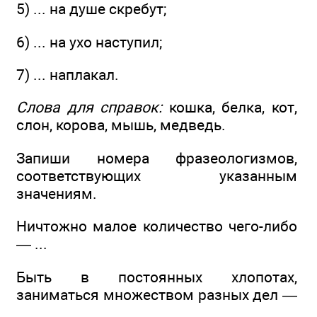
5) ... на душе скребут;
6) ... на ухо наступил;
7) ... наплакал.
Слова для справок:
кошка, белка, кот,
слон, корова, мышь, медведь.
Запиши номера фразеологизмов,
соответствующих указанным
значениям.
Ничтожно малое количество чего-либо
— ...
Быть в постоянных хлопотах,
заниматься множеством разных дел —
...