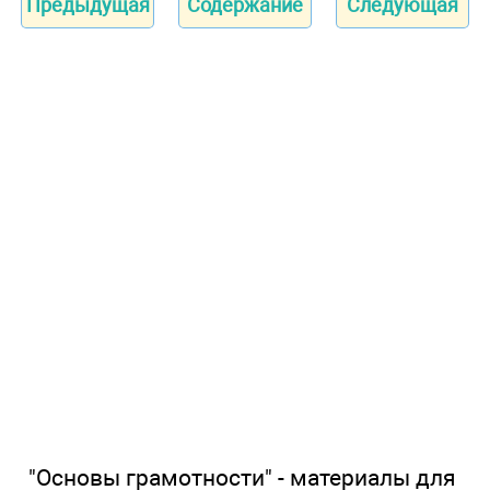
Предыдущая
Содержание
Следующая
"Основы грамотности" - материалы для