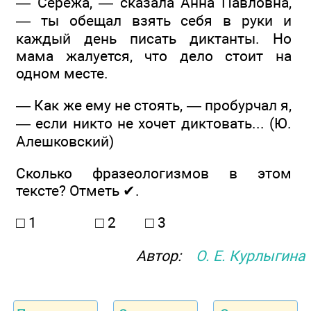
— Серёжа, — сказала Анна Павловна,
— ты обещал взять себя в руки и
каждый день писать диктанты. Но
мама жалуется, что дело стоит на
одном месте.
— Как же ему не стоять, — пробурчал я,
— если никто не хочет диктовать... (Ю.
Алешковский)
Сколько фразеологизмов в этом
тексте? Отметь ✔.
□ 1 □ 2 □ 3
Автор:
О. Е. Курлыгина