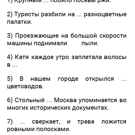
2) Туристы разбили на ... разноцветные
палатки.
3) Проезжающие на большой скорости
машины поднимали пыли.
4) Катя каждое утро заплетала волосы
в ...
5) В нашем городе открылся ...
цветоводов.
6) Стольный ... Москва упоминается во
многих исторических документах.
7) ... сверкает, и трава ложится
ровными полосками.