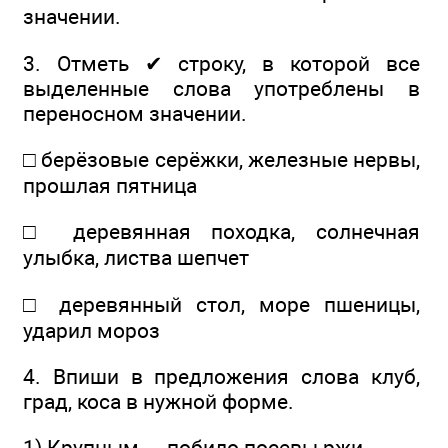
значении.
3. Отметь ✔ строку, в которой все
выделенные слова употреблены в
переносном значении.
□ берёзовые серёжки, железные нервы,
прошлая пятница
□ деревянная походка, солнечная
улыбка, листва шепчет
□ деревянный стол, море пшеницы,
ударил мороз
4. Впиши в предложения слова клуб,
град, коса в нужной форме.
1) Крупным ... побило посевы ржи.