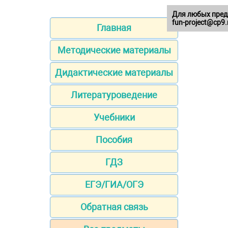
Для любых пред
fun-project@cp9.
Главная
Методические материалы
Дидактические материалы
Литературоведение
Учебники
Пособия
ГДЗ
ЕГЭ/ГИА/ОГЭ
Обратная связь