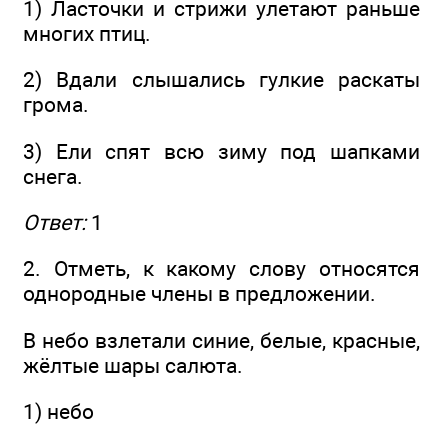
1) Ласточки и стрижи улетают раньше
многих птиц.
2) Вдали слышались гулкие раскаты
грома.
3) Ели спят всю зиму под шапками
снега.
Ответ:
1
2. Отметь, к какому слову относятся
однородные члены в предложении.
В небо взлетали синие, белые, красные,
жёлтые шары салюта.
1) небо