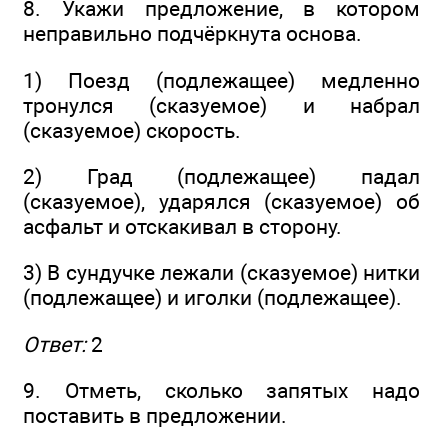
8. Укажи предложение, в котором
неправильно подчёркнута основа.
1) Поезд (подлежащее) медленно
тронулся (сказуемое) и набрал
(сказуемое) скорость.
2) Град (подлежащее) падал
(сказуемое), ударялся (сказуемое) об
асфальт и отскакивал в сторону.
3) В сундучке лежали (сказуемое) нитки
(подлежащее) и иголки (подлежащее).
Ответ:
2
9. Отметь, сколько запятых надо
поставить в предложении.