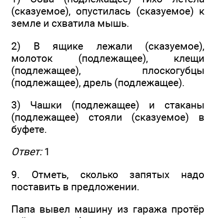
(сказуемое), опустилась (сказуемое) к
земле и схватила мышь.
2) В ящике лежали (сказуемое),
молоток (подлежащее), клещи
(подлежащее), плоскогубцы
(подлежащее), дрель (подлежащее).
3) Чашки (подлежащее) и стаканы
(подлежащее) стояли (сказуемое) в
буфете.
Ответ:
1
9. Отметь, сколько запятых надо
поставить в предложении.
Папа вывел машину из гаража протёр