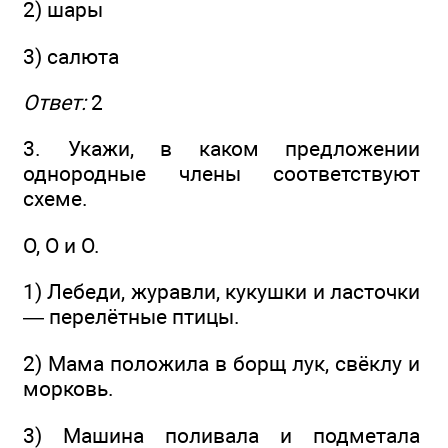
2) шары
3) салюта
Ответ:
2
3. Укажи, в каком предложении
однородные члены соответствуют
схеме.
О, О и О.
1) Лебеди, журавли, кукушки и ласточки
— перелётные птицы.
2) Мама положила в борщ лук, свёклу и
морковь.
3) Машина поливала и подметала