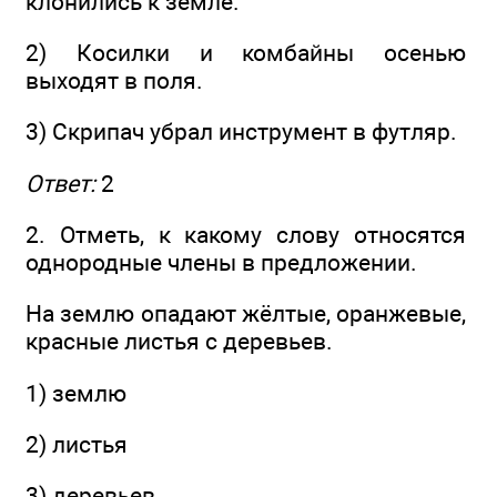
клонились к земле.
2) Косилки и комбайны осенью
выходят в поля.
3) Скрипач убрал инструмент в футляр.
Ответ:
2
2. Отметь, к какому слову относятся
однородные члены в предложении.
На землю опадают жёлтые, оранжевые,
красные листья с деревьев.
1) землю
2) листья
3) деревьев