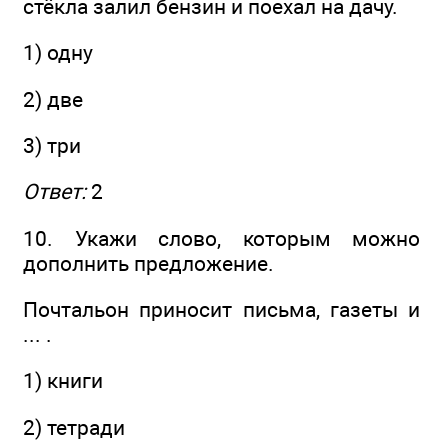
стёкла залил бензин и поехал на дачу.
1) одну
2) две
3) три
Ответ:
2
10. Укажи слово, которым можно
дополнить предложение.
Почтальон приносит письма, газеты и
... .
1) книги
2) тетради