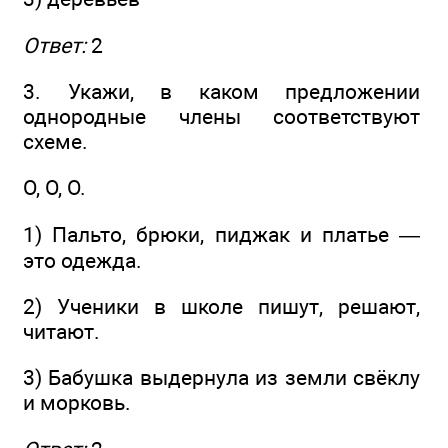
Ответ:
2
3. Укажи, в каком предложении
однородные члены соответствуют
схеме.
О, О, О.
1) Пальто, брюки, пиджак и платье —
это одежда.
2) Ученики в школе пишут, решают,
читают.
3) Бабушка выдернула из земли свёклу
и морковь.