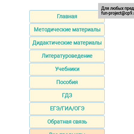
Для любых пред
fun-project@cp9.
Главная
Методические материалы
Дидактические материалы
Литературоведение
Учебники
Пособия
ГДЗ
ЕГЭ/ГИА/ОГЭ
Обратная связь