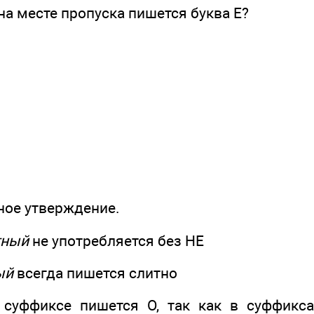
 на месте пропуска пишется буква Е?
ное утверждение.
тный
не употребляется без НЕ
ый
всегда пишется слитно
суффиксе пишется О, так как в суффиксах