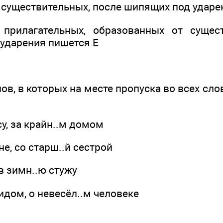
 существительных, после шипящих под ударе
 прилагательных, образованных от сущест
 ударения пишется Е
лов, в которых на месте пропуска во всех сло
су, за крайн..м домом
не, со старш..й сестрой
 в зимн..ю стужу
идом, о невесёл..м человеке