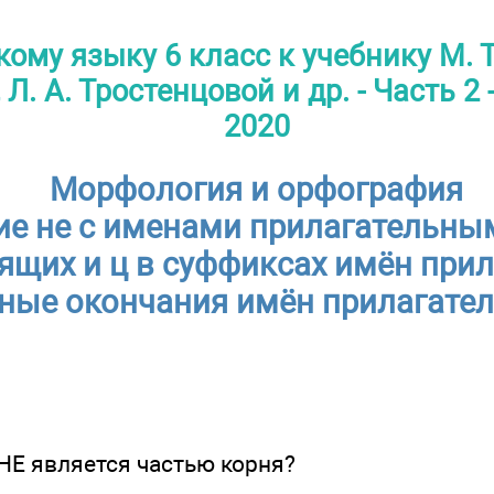
ому языку 6 класс к учебнику М. Т.
. А. Тростенцовой и др. - Часть 2 -
2020
Морфология и орфография
е не с именами прилагательными
ящих и ц в суффиксах имён прил
ные окончания имён прилагате
 НЕ является частью корня?