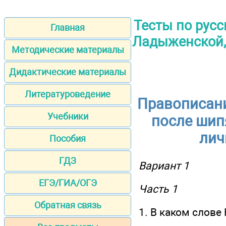
Тесты по русск
Главная
Ладыженской, Л
Методические материалы
Дидактические материалы
Литературоведение
Правописани
Учебники
после шип
лич
Пособия
ГДЗ
Вариант 1
ЕГЭ/ГИА/ОГЭ
Часть 1
Обратная связь
1. В каком слове