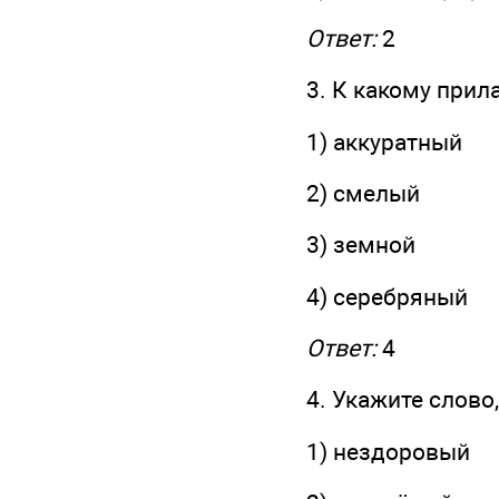
Ответ:
2
3. К какому прил
1) аккуратный
2) смелый
3) земной
4) серебряный
Ответ:
4
4. Укажите слово
1) нездоровый