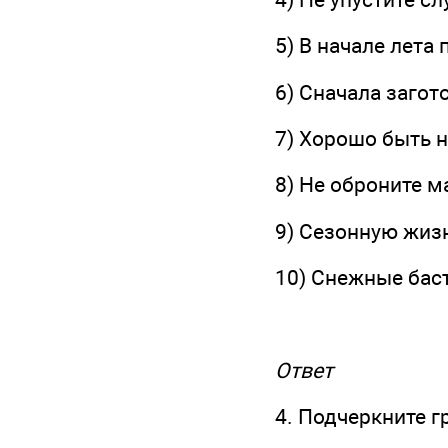
5) В начале лета
6) Сначала заго
7) Хорошо быть н
8) Не оброните м
9) Сезонную жизн
10) Снежные бас
Ответ
4. Подчеркните 