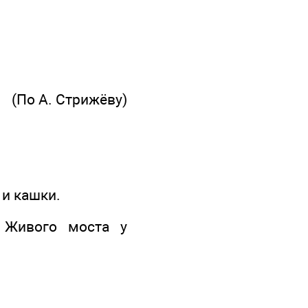
(По А. Стрижёву)
 и кашки.
 Живого моста у