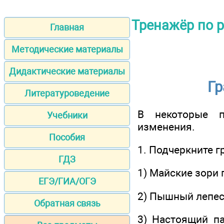
Тренажёр по 
Главная
Методические материалы
Дидактические материалы
Гр
Литературоведение
В некоторые п
Учебники
изменения.
Пособия
1. Подчеркните 
ГДЗ
1) Майские зори
ЕГЭ/ГИА/ОГЭ
2) Пышный лепес
Обратная связь
3) Настоящий па