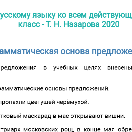
русскому языку ко всем действую
класс - Т. Н. Назарова 2020
амматическая основа предлож
редложения в учебных целях внесены
грамматические основы предложений.
 пропахли цветущей черёмухой.
тковый маскарад в мае открывают вишни.
триарх московских рощ, в конце мая обр