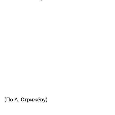
(По А. Стрижёву)