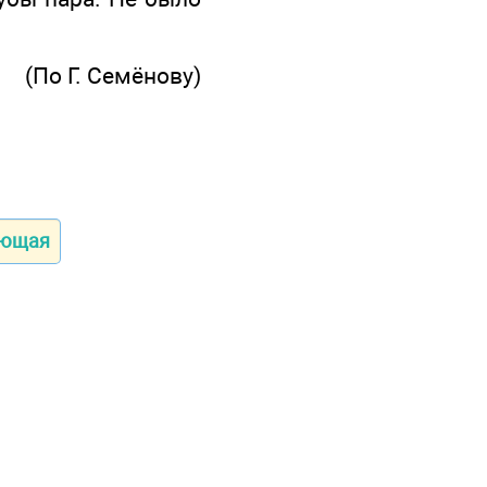
(По Г. Семёнову)
ующая