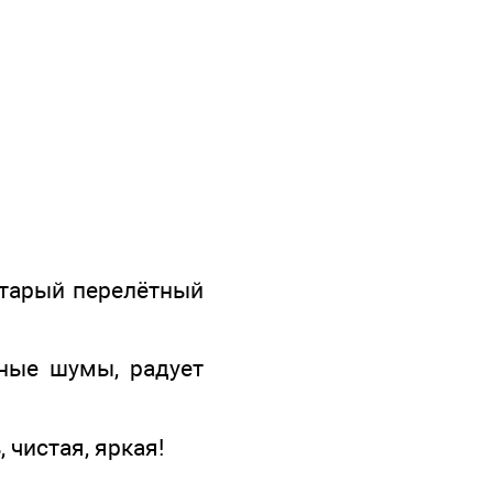
старый перелётный
чные шумы, радует
 чистая, яркая!