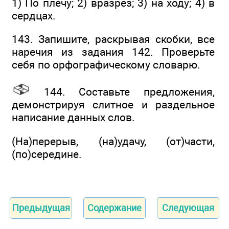
1) По плечу; 2) вразрез; 3) на ходу; 4) в
сердцах.
143. Запишите, раскрывая скобки, все
наречия из задания 142. Проверьте
себя по орфографическому словарю.
144. Составьте предложения,
демонстрируя слитное и раздельное
написание данных слов.
(На)перерыв, (на)удачу, (от)части,
(по)середине.
Предыдущая
Содержание
Следующая