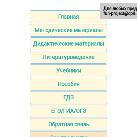
Для любых пред
fun-project@cp9.
Главная
Методические материалы
Дидактические материалы
Литературоведение
Учебники
Пособия
ГДЗ
ЕГЭ/ГИА/ОГЭ
Обратная связь