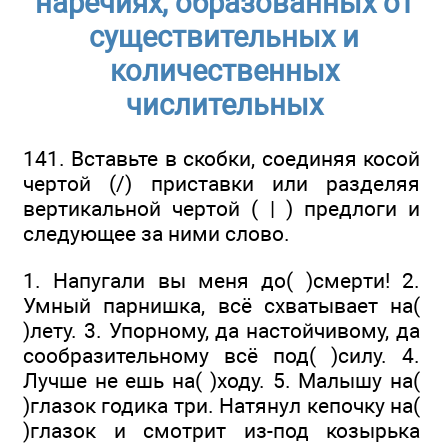
наречиях, образованных от
существительных и
количественных
числительных
141. Вставьте в скобки, соединяя косой
чертой (/) приставки или разделяя
вертикальной чертой ( | ) предлоги и
следующее за ними слово.
1. Напугали вы меня до( )смерти! 2.
Умный парнишка, всё схватывает на(
)лету. 3. Упорному, да настойчивому, да
сообразительному всё под( )силу. 4.
Лучше не ешь на( )ходу. 5. Малышу на(
)глазок годика три. Натянул кепочку на(
)глазок и смотрит из-под козырька