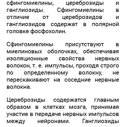
сфингомиелины, цереброзиды и
ганглиозиды. Сфингомиелины в
отличие от цереброзидов и
ганглиозидов содержат в полярной
головке фосфохолин.
Сфингомиелины присутствуют в
миелиновых оболочках, обеспечивая
изоляционные свойства нервных
волокон, т. е. импульсы, проходя строго
по определенному волокну, не
перескакивают на соседние нервные
волокна.
Цереброзиды содержатся главным
образом в клетках мозга, принимая
участие в передаче нервных импульсов
между нейронами. Ганглиозиды