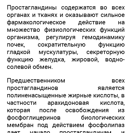
Простагландины содержатся во всех
органах и тканях и оказывают сильное
фармакологическое действие на
множество физиологических функций
организма, регулируя гемодинамику
почек, сократительную функцию
гладкой мускулатуры, секреторную
функцию желудка, жировой, водно-
солевой обмен.
Предшественником всех
простагландинов является
полиненасыщенные жирные кислоты, в
частности арахидоновая кислота,
которая после освобождения из
фосфоглицеринов биологических
мембран под действием фосфолипаз
дает начало простагландинам и