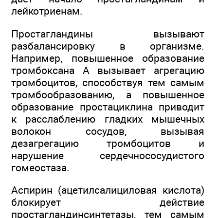
лейкотриенам.
Простагландины вызывают
разбалансировку в организме.
Например, повышенное образование
тромбоксана А вызывает агрегацию
тромбоцитов, способствуя тем самым
тромбообразованию, а повышенное
образование простациклина приводит
к расслаблению гладких мышечных
волокон сосудов, вызывая
дезагрегацию тромбоцитов и
нарушение сердечнососудистого
гомеостаза.
Аспирин (ацетилсалициловая кислота)
блокирует действие
простагландинсинтетазы, тем самым