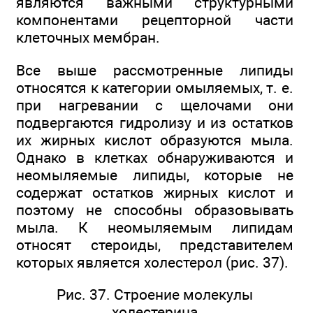
являются важными структурными
компонентами рецепторной части
клеточных мембран.
Все выше рассмотренные липиды
относятся к категории омыляемых, т. е.
при нагревании с щелочами они
подвергаются гидролизу и из остатков
их жирных кислот образуются мыла.
Однако в клетках обнаруживаются и
неомыляемые липиды, которые не
содержат остатков жирных кислот и
поэтому не способны образовывать
мыла. К неомыляемым липидам
относят стероиды, представителем
которых является холестерол (рис. 37).
Рис. 37. Строение молекулы
холестерина