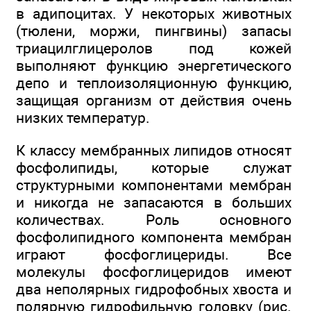
в адипоцитах. У некоторых животных
(тюлени, моржи, пингвины) запасы
триацилглицеролов под кожей
выполняют функцию энергетического
депо и теплоизоляционную функцию,
защищая организм от действия очень
низких температур.
К классу мембранных липидов относят
фосфолипиды, которые служат
структурными компонентами мембран
и никогда не запасаются в больших
количествах. Роль основного
фосфолипидного компонента мембран
играют фосфоглицериды. Все
молекулы фосфоглицеридов имеют
два неполярных гидрофобных хвоста и
полярную гидрофильную головку (рис.