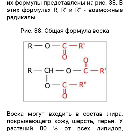
их формулы представлены на рис. 38. В
этих формулах R, R' и R" - возможные
радикалы.
Рис. 38. Общая формула воска
Воска могут входить в состав жира,
покрывающего кожу, шерсть, перья. У
растений 80 % от всех липидов,