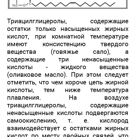
Триацилглицеролы, содержащие
остатки только насыщенных жирных
кислот, при комнатной температуре
имеют консистенцию твердого
вещества (говяжье сало), а
содержащие три ненасыщенные
кислоты - жидкого вещества
(оливковое масло). При этом следует
отметить, что чем короче цепь жирной
кислоты, тем ниже температура
плавления. На воздухе
триацилглицеролы, содержащие
ненасыщенные кислоты подвергаются
самоокислению, т. е. кислород
взаимодействует с остатками жирных
кислот по месту двойных связей, что