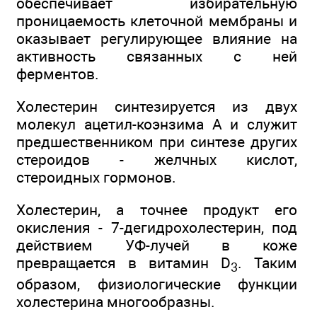
обеспечивает избирательную
проницаемость клеточной мембраны и
оказывает регулирующее влияние на
активность связанных с ней
ферментов.
Холестерин синтезируется из двух
молекул ацетил-коэнзима А и служит
предшественником при синтезе других
стероидов - желчных кислот,
стероидных гормонов.
Холестерин, а точнее продукт его
окисления - 7-дегидрохолестерин, под
действием УФ-лучей в коже
превращается в витамин D
. Таким
3
образом, физиологические функции
холестерина многообразны.