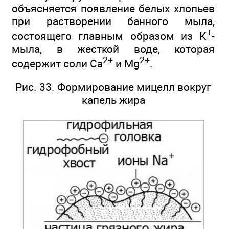
объясняется появление белых хлопьев
при растворении банного мыла,
+
состоящего главным образом из К
-
мыла, в жесткой воде, которая
2+
2+
содержит соли Са
и Mg
.
Рис. 33. Формирование мицелл вокруг
капель жира