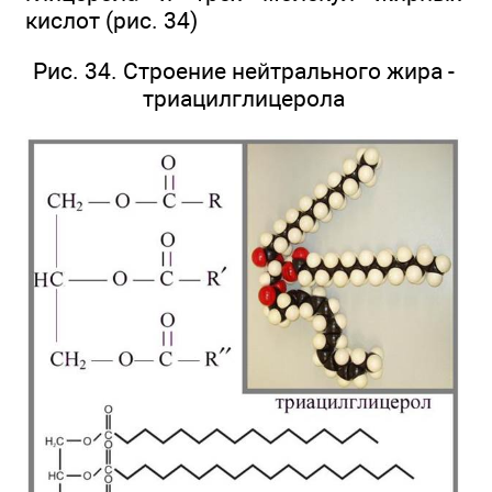
кислот (рис. 34)
Рис. 34. Строение нейтрального жира -
триацилглицерола