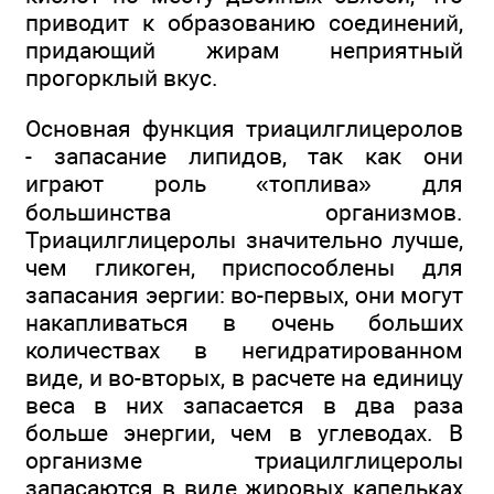
приводит к образованию соединений,
придающий жирам неприятный
прогорклый вкус.
Основная функция триацилглицеролов
- запасание липидов, так как они
играют роль «топлива» для
большинства организмов.
Триацилглицеролы значительно лучше,
чем гликоген, приспособлены для
запасания эергии: во-первых, они могут
накапливаться в очень больших
количествах в негидратированном
виде, и во-вторых, в расчете на единицу
веса в них запасается в два раза
больше энергии, чем в углеводах. В
организме триацилглицеролы
запасаются в виде жировых капельках