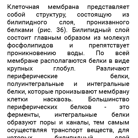
Клеточная мембрана представляет
собой структуру, состоящую из
билипидного слоя, пронизанного
белками (рис. 36). Билипидный слой
состоит главным образом из молекул
фосфолипидов и препятствует
проникновению воды. По всей
мембране располагаются белки в виде
крупных глобул. Различают
периферические белки,
полуинтегральные и интегральные
белки, которые пронизывают мембрану
клетки насквозь. Большинство
периферических белков - это
ферменты, интегральные белки
образуют поры и каналы, тем самым
осуществляя транспорт веществ, для
которых билипидный слой