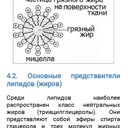
4.2. Основные представители
липидов (жиров)
Среди липидов наиболее
распространен класс нейтральных
жиров (триацилглицеролы). Они
представляют собой эфиры спирта
глицерола и трех молекул жирных