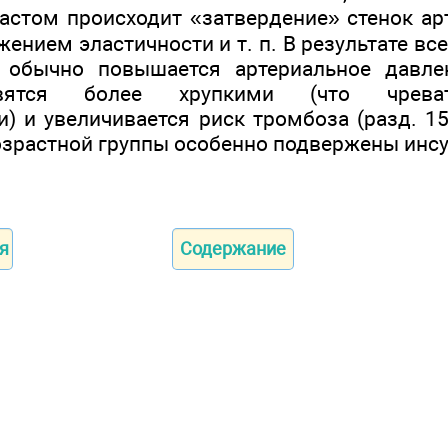
астом происходит «затвердение» стенок арт
ением эластичности и т. п. В результате все
обычно повышается артериальное давлени
вятся более хрупкими (что чрева
 и увеличивается риск тромбоза (разд. 15.
озрастной группы особенно подвержены инсу
я
Содержание