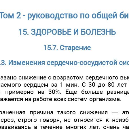
ом 2 - руководство по общей би
15. ЗДОРОВЬЕ И БОЛЕЗНЬ
15.7. Старение
7.3. Изменения сердечно-сосудистой с
казано снижение с возрастом сердечного выб
ваемого сердцем за 1 мин. С 30 до 80 лет 
я примерно на 30%. Еще больше разниц
ражается на работе всех систем организма.
раненная причина такого снижения — ате
клероз, строго говоря, не относится к неи
 развиваясь в течение многих лет, очень ч