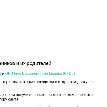
еников и их родителей.
0
и
GNU Free Documentation License (GFDL)
атериалы, которые находятся в открытом доступе и
 его или получить ссылки на место коммерческого
ору сайта.