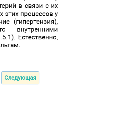
ерий в связи с их
х этих процессов у
е (гипертензия),
то внутренними
5.1). Естественно,
льтам.
Следующая