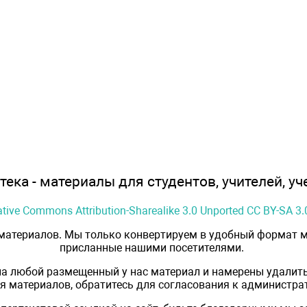
ека - материалы для студентов, учителей, уч
ative Commons Attribution-Sharealike 3.0 Unported CC BY-SA 3.
 материалов. Мы только конвертируем в удобный формат м
присланные нашими посетителями.
на любой размещенный у нас материал и намерены удалить
 материалов, обратитесь для согласования к администрат