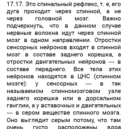
17.17. Это спинальный рефлекс, т. е, его
дуга проходит через спинной, а не
через головной мозг. Важно
подчеркнуть, что в данном случае
нервные волокна идут через спинной
мозг в одном направлении. Отростки
сенсорных нейронов входят в спинной
мозг в составе заднего корешка, а
отростки двигательных нейронов — в
составе переднего. Все тела этих
нейронов находятся в ЦНС (спинном
мозге): у сенсорных — в так
называемом спинномозговом узле
заднего корешка или в дорсальном
ганглии, а у вставочных и двигательных
— в сером веществе спинного мозга.
Оно выглядит серым потому, что там
очень густо расположены ядра