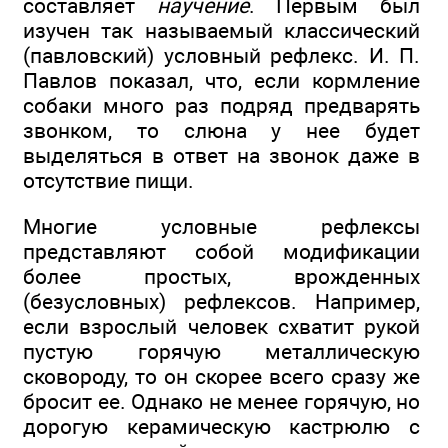
составляет
научение
. Первым был
изучен так называемый классический
(павловский) условный рефлекс. И. П.
Павлов показал, что, если кормление
собаки много раз подряд предварять
звонком, то слюна у нее будет
выделяться в ответ на звонок даже в
отсутствие пищи.
Многие условные рефлексы
представляют собой модификации
более простых, врожденных
(безусловных) рефлексов. Например,
если взрослый человек схватит рукой
пустую горячую металлическую
сковороду, то он скорее всего сразу же
бросит ее. Однако не менее горячую, но
дорогую керамическую кастрюлю с