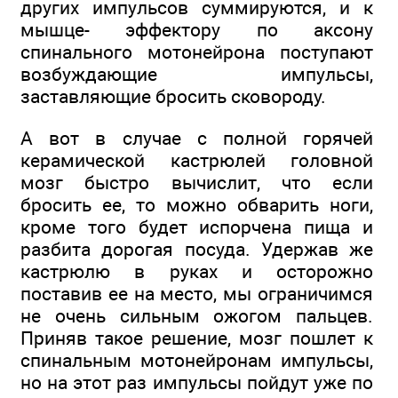
других импульсов суммируются, и к
мышце- эффектору по аксону
спинального мотонейрона поступают
возбуждающие импульсы,
заставляющие бросить сковороду.
А вот в случае с полной горячей
керамической кастрюлей головной
мозг быстро вычислит, что если
бросить ее, то можно обварить ноги,
кроме того будет испорчена пища и
разбита дорогая посуда. Удержав же
кастрюлю в руках и осторожно
поставив ее на место, мы ограничимся
не очень сильным ожогом пальцев.
Приняв такое решение, мозг пошлет к
спинальным мотонейронам импульсы,
но на этот раз импульсы пойдут уже по