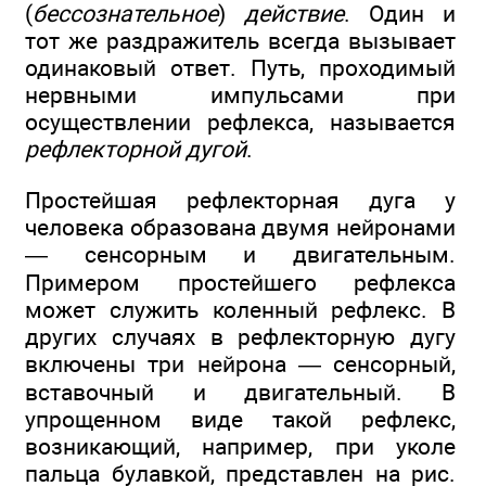
(
бессознательное
)
действие
. Один и
тот же раздражитель всегда вызывает
одинаковый ответ. Путь, проходимый
нервными импульсами при
осуществлении рефлекса, называется
рефлекторной дугой
.
Простейшая рефлекторная дуга у
человека образована двумя нейронами
— сенсорным и двигательным.
Примером простейшего рефлекса
может служить коленный рефлекс. В
других случаях в рефлекторную дугу
включены три нейрона — сенсорный,
вставочный и двигательный. В
упрощенном виде такой рефлекс,
возникающий, например, при уколе
пальца булавкой, представлен на рис.