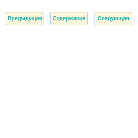
Предыдущая
Содержание
Следующая