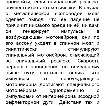
произойти, если спинальный рефлекс
осуществится автоматически. В случае
с металлической сковородой мозг
сделает вывод, что ее падение не
причинит никакого вреда ни ей, ни вам:
он генерирует импульсы в
возбуждающем мотонейроне, они по
его аксону уходят в спинной мозг и
синаптически стимулируют
спинальный мотонейрон, отвечающий
за спинальный рефлекс. Скорость
нервного проведения по описанному
выше пути настолько велика, что
импульсы от возбуждающего
мотонейрона достигают специального
мотонейрона одновременно с
импульсами от интернейрона исходной
рефлекторной дуги. Действия тех и