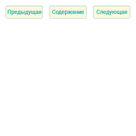
Предыдущая
Содержание
Следующая