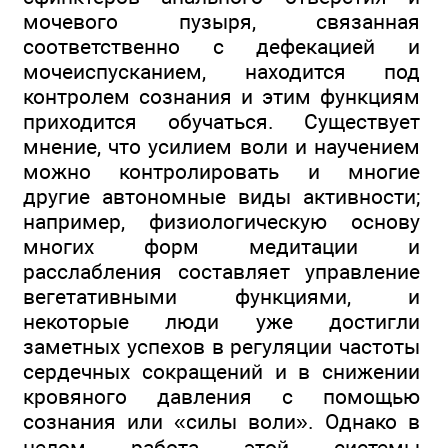
мочевого пузыря, связанная
соответственно с дефекацией и
мочеиспусканием, находится под
контролем сознания и этим функциям
приходится обучаться. Существует
мнение, что усилием воли и научением
можно контролировать и многие
другие автономные виды активности;
например, физиологическую основу
многих форм медитации и
расслабления составляет управление
вегетативными функциями, и
некоторые люди уже достигли
заметных успехов в регуляции частоты
сердечных сокращений и в снижении
кровяного давления с помощью
сознания или «силы воли». Однако в
целом работа этой системы