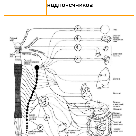
надпочечников