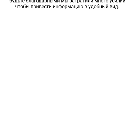
будьте благодарными мы затратили много усилий
чтобы привести информацию в удобный вид.