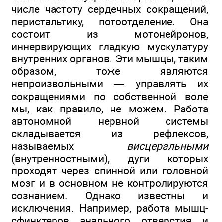
числе частоту сердечных сокращений,
перистальтику, потоотделение. Она
состоит из мотонейронов,
иннервирующих гладкую мускулатуру
внутренних органов. Эти мышцы, таким
образом, тоже являются
непроизвольными — управлять их
сокращениями по собственной воле
мы, как правило, не можем. Работа
автономной нервной системы
складывается из рефлексов,
называемых
висцеральными
(внутренностными), дуги которых
проходят через спинной или головной
мозг и в основном не контролируются
сознанием. Однако известны и
исключения. Например, работа мышц-
сфинктеров анального отверстия и