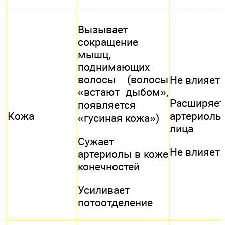
Вызывает
сокращение
мышц,
поднимающих
волосы (волосы
Не влияет
«встают дыбом»,
Расширяет
появляется
Кожа
артериолы
«гусиная кожа»)
лица
Сужает
Не влияет
артериолы в коже
конечностей
Усиливает
потоотделение