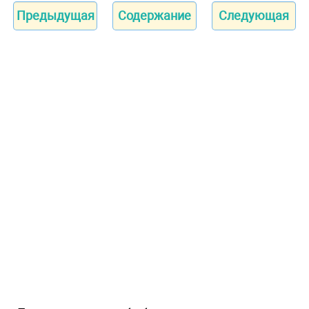
Предыдущая
Содержание
Следующая