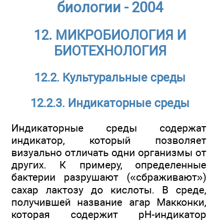
биологии - 2004
12. МИКРОБИОЛОГИЯ И
БИОТЕХНОЛОГИЯ
12.2. Культуральные среды
12.2.3. Индикаторные среды
Индикаторные среды содержат
индикатор, который позволяет
визуально отличать одни организмы от
других. К примеру, определенные
бактерии разрушают («сбраживают»)
сахар лактозу до кислоты. В среде,
получившей название агар Макконки,
которая содержит рН-индикатор