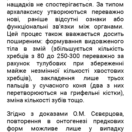
нащадків не спостерігається. За типом
архалаксису утворюються переважно
нові, раніше відсутні ознаки або
функціональні зв'язки між органами.
Цей процес також вважається досить
поширеним: формування видовженого
тіла в змій (збільшується кількість
хребців з 80 до 250-300 переважно за
рахунок тулубових при збереженні
майже незмінної кількості хвостових
хребців), закладення лише трьох
пальців у сучасного коня (два з них
перетворюються на грифельні кістки),
зміна кількості зубів тощо.
Згідно з доказами О.М. Сєвєрцова,
повторення в онтогенезі предкових
форм можливе лише у випадку