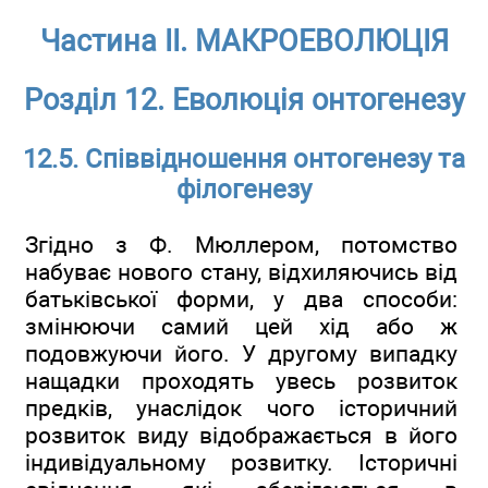
Частина ІІ. МАКРОЕВОЛЮЦІЯ
Розділ 12. Еволюція онтогенезу
12.5. Співвідношення онтогенезу та
філогенезу
Згідно з Ф. Мюллером, потомство
набуває нового стану, відхиляючись від
батьківської форми, у два способи:
змінюючи самий цей хід або ж
подовжуючи його. У другому випадку
нащадки проходять увесь розвиток
предків, унаслідок чого історичний
розвиток виду відображається в його
індивідуальному розвитку. Історичні