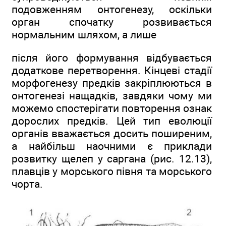
подовженням онтогенезу, оскільки
орган спочатку розвивається
нормальним шляхом, а лише
після його формування відбувається
додаткове перетворення. Кінцеві стадії
морфогенезу предків закріплюються в
онтогенезі нащадків, завдяки чому ми
можемо спостерігати повторення ознак
дорослих предків. Цей тип еволюції
органів вважається досить поширеним,
а найбільш наочними є приклади
розвитку щелеп у саргана (рис. 12.13),
плавців у морського півня та морського
чорта.