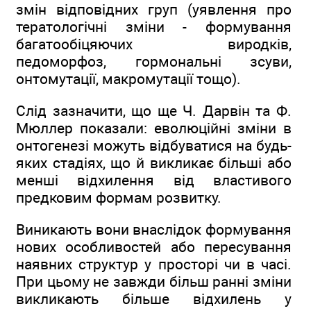
змін відповідних груп (уявлення про
тератологічні зміни - формування
багатообіцяючих виродків,
педоморфоз, гормональні зсуви,
онтомутації, макромутації тощо).
Слід зазначити, що ще Ч. Дарвін та Ф.
Мюллер показали: еволюційні зміни в
онтогенезі можуть відбуватися на будь-
яких стадіях, що й викликає більші або
менші відхилення від властивого
предковим формам розвитку.
Виникають вони внаслідок формування
нових особливостей або пересування
наявних структур у просторі чи в часі.
При цьому не завжди більш ранні зміни
викликають більше відхилень у