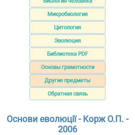
Биология человека
Микробиология
Цитология
Эволюция
Библиотека PDF
Основы грамотности
Другие предметы
Обратная связь
Основи еволюції - Корж О.П. -
2006