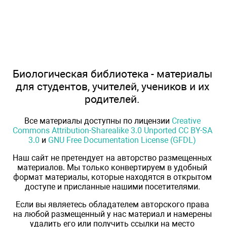
Биологическая библиотека - материалы
для студентов, учителей, учеников и их
родителей.
Все материалы доступны по лицензии
Creative
Commons Attribution-Sharealike 3.0 Unported CC BY-SA
3.0
и
GNU Free Documentation License (GFDL)
Наш сайт не претендует на авторство размещенных
материалов. Мы только конвертируем в удобный
формат материалы, которые находятся в открытом
доступе и присланные нашими посетителями.
Если вы являетесь обладателем авторского права
на любой размещенный у нас материал и намерены
удалить его или получить ссылки на место