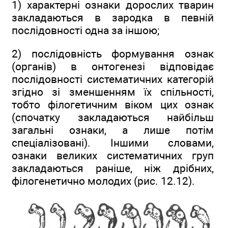
1) характерні ознаки дорослих тварин
закладаються в зародка в певній
послідовності одна за іншою;
2) послідовність формування ознак
(органів) в онтогенезі відповідає
послідовності систематичних категорій
згідно зі зменшенням їх спільності,
тобто філогетичним віком цих ознак
(спочатку закладаються найбільш
загальні ознаки, а лише потім
спеціалізовані). Іншими словами,
ознаки великих систематичних груп
закладаються раніше, ніж дрібних,
філогенетично молодих (рис. 12.12).