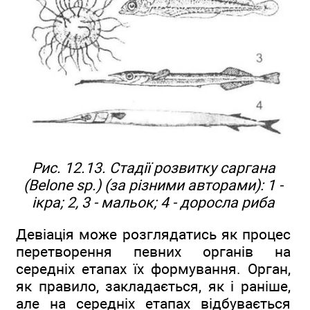
Рис. 12.13. Стадії розвитку саргана
(Belone sp.) (за різними авторами): 1 -
ікра; 2, 3 - мальок; 4 - доросла риба
Девіація може розглядатись як процес
перетворення певних органів на
середніх етапах їх формування. Орган,
як правило, закладається, як і раніше,
але на середніх етапах відбувається