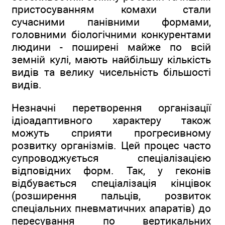
пристосуванням комахи стали
сучасними панівними формами,
головними біологічними конкурентами
людини - поширені майже по всій
земній кулі, мають найбільшу кількість
видів та велику чисельність більшості
видів.
Незначні перетворення організації
ідіоадаптивного характеру також
можуть сприяти прогресивному
розвитку організмів. Цей процес часто
супроводжується спеціалізацією
відповідних форм. Так, у геконів
відбувається спеціалізація кінцівок
(розширення пальців, розвиток
спеціальних пневматичних апаратів) до
пересування по вертикальних