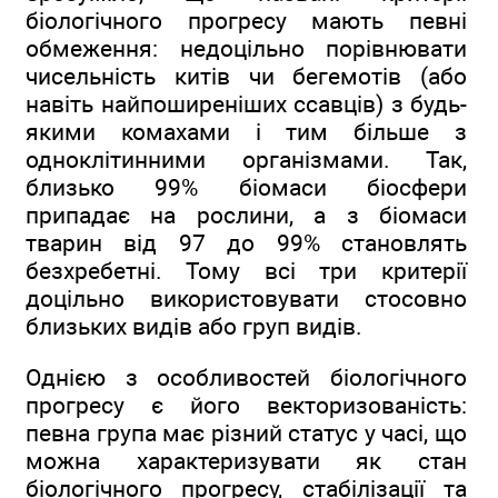
біологічного прогресу мають певні
обмеження: недоцільно порівнювати
чисельність китів чи бегемотів (або
навіть найпоширеніших ссавців) з будь-
якими комахами і тим більше з
одноклітинними організмами. Так,
близько 99% біомаси біосфери
припадає на рослини, а з біомаси
тварин від 97 до 99% становлять
безхребетні. Тому всі три критерії
доцільно використовувати стосовно
близьких видів або груп видів.
Однією з особливостей біологічного
прогресу є його векторизованість:
певна група має різний статус у часі, що
можна характеризувати як стан
біологічного прогресу, стабілізації та