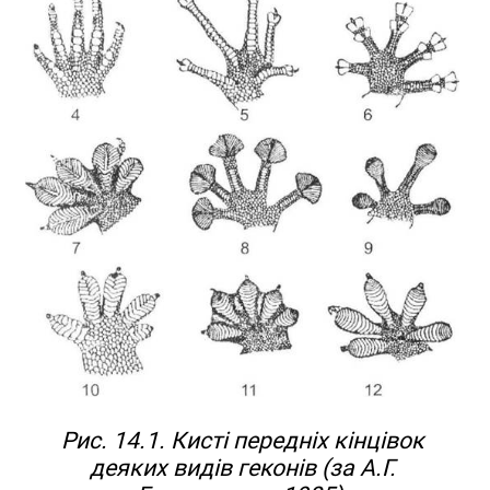
Рис. 14.1. Кисті передніх кінцівок
деяких видів геконів (за А.Г.