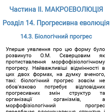
Частина ІІ. МАКРОЕВОЛЮЦІЯ
Розділ 14. Прогресивна еволюція
14.3. Біологічний прогрес
Уперше уявлення про цю форму було
розвинуто О.М. Сєверцовим як
протиставлення морфофізіологічному
прогресу. Найважливіші відмінності в
цих двох формах, на думку вченого,
такі: біологічний прогрес зовсім не
обов'язково потребує відповідних
прогресивних змін структур та
організації організмів, а
морфофізіологічний прогрес
передбачає вдосконалення структур і