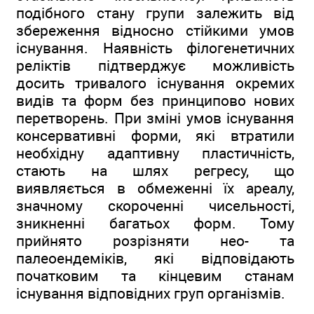
подібного стану групи залежить від
збереження відносно стійкими умов
існування. Наявність філогенетичних
реліктів підтверджує можливість
досить тривалого існування окремих
видів та форм без принципово нових
перетворень. При зміні умов існування
консервативні форми, які втратили
необхідну адаптивну пластичність,
стають на шлях регресу, що
виявляється в обмеженні їх ареалу,
значному скороченні чисельності,
зникненні багатьох форм. Тому
прийнято розрізняти нео- та
палеоендеміків, які відповідають
початковим та кінцевим станам
існування відповідних груп організмів.