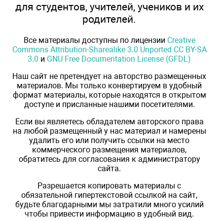
для студентов, учителей, учеников и их
родителей.
Все материалы доступны по лицензии
Creative
Commons Attribution-Sharealike 3.0 Unported CC BY-SA
3.0
и
GNU Free Documentation License (GFDL)
Наш сайт не претендует на авторство размещенных
материалов. Мы только конвертируем в удобный
формат материалы, которые находятся в открытом
доступе и присланные нашими посетителями.
Если вы являетесь обладателем авторского права
на любой размещенный у нас материал и намерены
удалить его или получить ссылки на место
коммерческого размещения материалов,
обратитесь для согласования к администратору
сайта.
Разрешается копировать материалы с
обязательной гипертекстовой ссылкой на сайт,
будьте благодарными мы затратили много усилий
чтобы привести информацию в удобный вид.