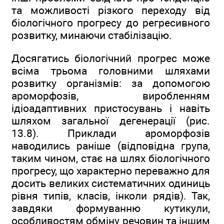
та можливості різкого переходу від
біологічного прогресу до регресивного
розвитку, минаючи стабілізацію.
Досягатись біологічний прогрес може
всіма трьома головними шляхами
розвитку організмів: за допомогою
ароморфозів, виробленням
ідіоадаптивних пристосувань і навіть
шляхом загальної дегенерації (рис.
13.8). Приклади ароморфозів
наводились раніше (відповідна група,
таким чином, стає на шлях біологічного
прогресу, що характерно переважно для
досить великих систематичних одиниць
рівня типів, класів, інколи рядів). Так,
завдяки формуванню кутикули,
особливостям обміну речовин та іншим