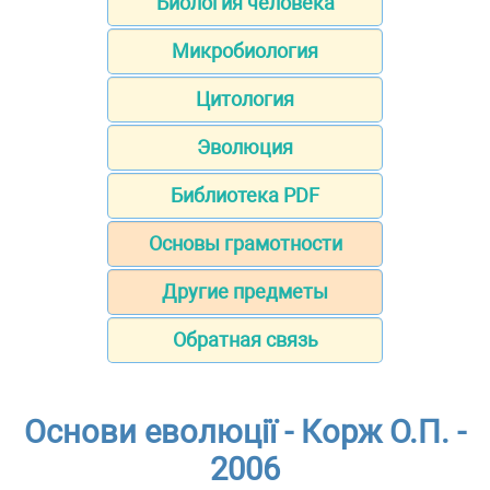
Биология человека
Микробиология
Цитология
Эволюция
Библиотека PDF
Основы грамотности
Другие предметы
Обратная связь
Основи еволюції - Корж О.П. -
2006