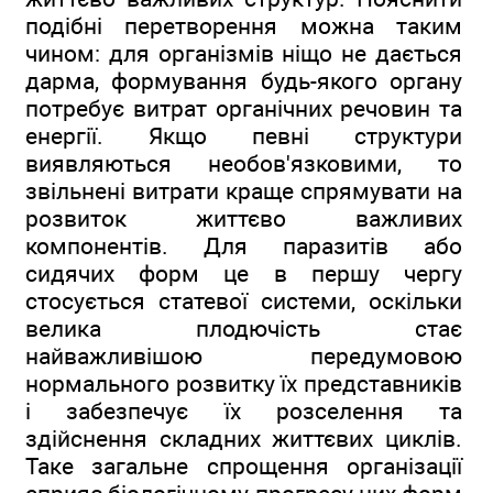
подібні перетворення можна таким
чином: для організмів ніщо не дається
дарма, формування будь-якого органу
потребує витрат органічних речовин та
енергії. Якщо певні структури
виявляються необов'язковими, то
звільнені витрати краще спрямувати на
розвиток життєво важливих
компонентів. Для паразитів або
сидячих форм це в першу чергу
стосується статевої системи, оскільки
велика плодючість стає
найважливішою передумовою
нормального розвитку їх представників
і забезпечує їх розселення та
здійснення складних життєвих циклів.
Таке загальне спрощення організації