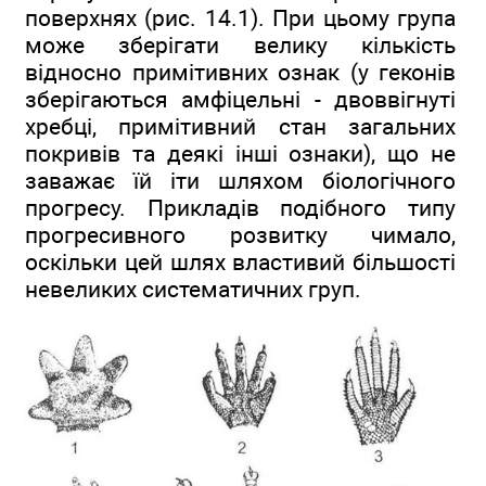
поверхнях (рис. 14.1). При цьому група
може зберігати велику кількість
відносно примітивних ознак (у геконів
зберігаються амфіцельні - двоввігнуті
хребці, примітивний стан загальних
покривів та деякі інші ознаки), що не
заважає їй іти шляхом біологічного
прогресу. Прикладів подібного типу
прогресивного розвитку чимало,
оскільки цей шлях властивий більшості
невеликих систематичних груп.