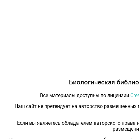
Биологическая библиот
Все материалы доступны по лицензии
Cre
Наш сайт не претендует на авторство размещенных
Если вы являетесь обладателем авторского права 
размещения