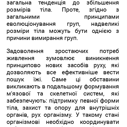
загальна тенденція до збільшення
розмірів тіла. Проте, згідно з
загальними принципами
еволюціонування груп, надвеликі
розміри тіла можуть бути однією з
причини вимирання груп.
Задоволення зростаючих потреб
живлення зумовлює виникнення
принципово нових засобів руху, які
дозволяють все ефективніше вести
пошук їжі. Саме ці обставини
викликають в подальшому формування
м'язової та скелетної систем, які
забезпечують: підтримку певної форми
тіла, захист та опору для внутрішніх
органів, рух організму. У такому стані
організмові необхідно координувати