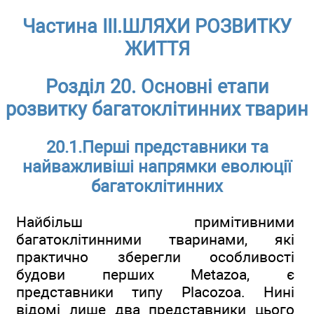
Частина III.ШЛЯХИ РОЗВИТКУ
ЖИТТЯ
Розділ 20. Основні етапи
розвитку багатоклітинних тварин
20.1.Перші представники та
найважливіші напрямки еволюції
багатоклітинних
Найбільш примітивними
багатоклітинними тваринами, які
практично зберегли особливості
будови перших Metazoa, є
представники типу Placozoa. Нині
відомі лише два представники цього