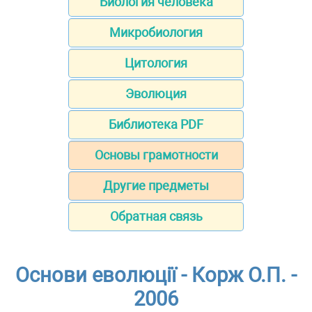
Биология человека
Микробиология
Цитология
Эволюция
Библиотека PDF
Основы грамотности
Другие предметы
Обратная связь
Основи еволюції - Корж О.П. -
2006