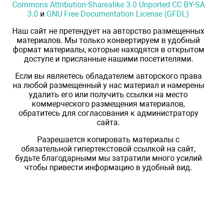
Commons Attribution-Sharealike 3.0 Unported CC BY-SA
3.0
и
GNU Free Documentation License (GFDL)
Наш сайт не претендует на авторство размещенных
материалов. Мы только конвертируем в удобный
формат материалы, которые находятся в открытом
доступе и присланные нашими посетителями.
Если вы являетесь обладателем авторского права
на любой размещенный у нас материал и намерены
удалить его или получить ссылки на место
коммерческого размещения материалов,
обратитесь для согласования к администратору
сайта.
Разрешается копировать материалы с
обязательной гипертекстовой ссылкой на сайт,
будьте благодарными мы затратили много усилий
чтобы привести информацию в удобный вид.