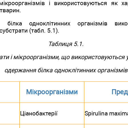
ікроорганізмів і використовуються як х
 тварин.
 білка одноклітинних організмів викор
субстрати (табл. 5.1).
Таблиця 5.1.
ати і мікроорганізми, що використовуються у
одержання білка одноклітинних організмів
Мікроорганізми
Пред
Ціанобактерії
Spirulina maxim