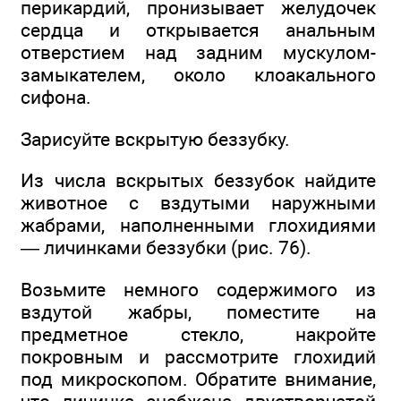
перикардий, пронизывает желудочек
сердца и открывается анальным
отверстием над задним мускулом-
замыкателем, около клоакального
сифона.
Зарисуйте вскрытую беззубку.
Из числа вскрытых беззубок найдите
животное с вздутыми наружными
жабрами, наполненными глохидиями
— личинками беззубки (рис. 76).
Возьмите немного содержимого из
вздутой жабры, поместите на
предметное стекло, накройте
покровным и рассмотрите глохидий
под микроскопом. Обратите внимание,