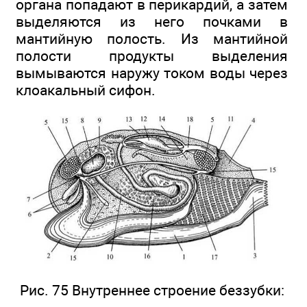
органа попадают в перикардий, а затем
выделяются из него почками в
мантийную полость. Из мантийной
полости продукты выделения
вымываются наружу током воды через
клоакальный сифон.
Рис. 75 Внутреннее строение беззубки: