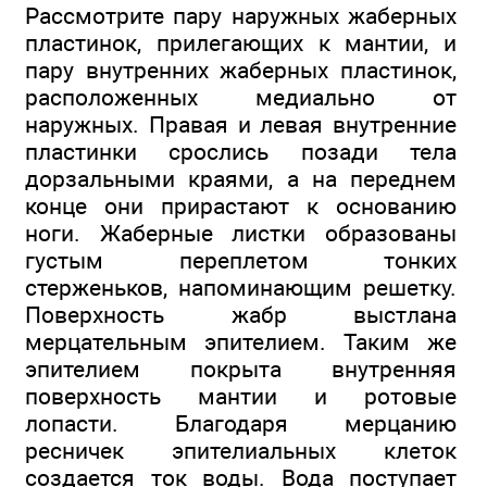
Рассмотрите пару наружных жаберных
пластинок, прилегающих к мантии, и
пару внутренних жаберных пластинок,
расположенных медиально от
наружных. Правая и левая внутренние
пластинки срослись позади тела
дорзальными краями, а на переднем
конце они прирастают к основанию
ноги. Жаберные листки образованы
густым переплетом тонких
стерженьков, напоминающим решетку.
Поверхность жабр выстлана
мерцательным эпителием. Таким же
эпителием покрыта внутренняя
поверхность мантии и ротовые
лопасти. Благодаря мерцанию
ресничек эпителиальных клеток
создается ток воды. Вода поступает