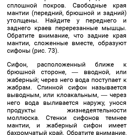
сплошной покров. Свободные края
мантии (передний, брюшной и задний)
утолщены. Найдите у переднего и
заднего краев перерезанные мышцы.
Обратите внимание, что задние края
мантии, сложенные вместе, образуют
сифоны (рис. 73).
Сифон, расположенный ближе к
брюшной стороне, — вводной, или
жаберный; через него вода поступает к
жабрам. Спинной сифон называется
выводным, или клоакальным, — через
него вода выливается наружу, унося
продукты жизнедеятельности
моллюска. Стенки сифонов темнее
мантии, и жаберный сифон имеет
бахромчатый край. Обратите внимание,