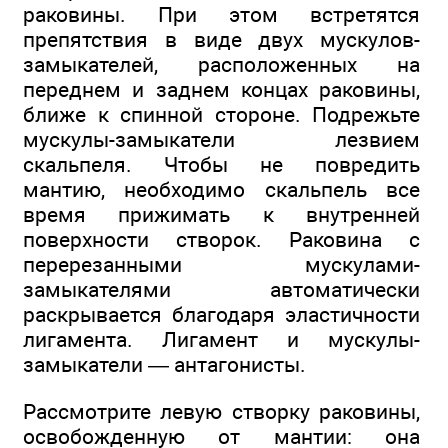
раковины. При этом встретятся
препятствия в виде двух мускулов-
замыкателей, расположенных на
переднем и заднем концах раковины,
ближе к спинной стороне. Подрежьте
мускулы-замыкатели лезвием
скальпеля. Чтобы не повредить
мантию, необходимо скальпель все
время прижимать к внутренней
поверхности створок. Раковина с
перерезанными мускулами-
замыкателями автоматически
раскрывается благодаря эластичности
лигамента. Лигамент и мускулы-
замыкатели — антагонисты.
Рассмотрите левую створку раковины,
освобожденную от мантии: она