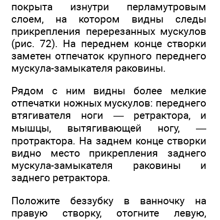
покрыта изнутри перламутровым
слоем, на котором видны следы
прикрепления перерезанных мускулов
(рис. 72). На переднем конце створки
заметен отпечаток крупного переднего
мускула-замыкателя раковины.
Рядом с ним видны более мелкие
отпечатки ножных мускулов: переднего
втягивателя ноги — ретрактора, и
мышцы, вытягивающей ногу, —
протрактора. На заднем конце створки
видно место прикрепления заднего
мускула-замыкателя раковины и
заднего ретрактора.
Положите беззубку в ванночку на
правую створку, отогните левую,