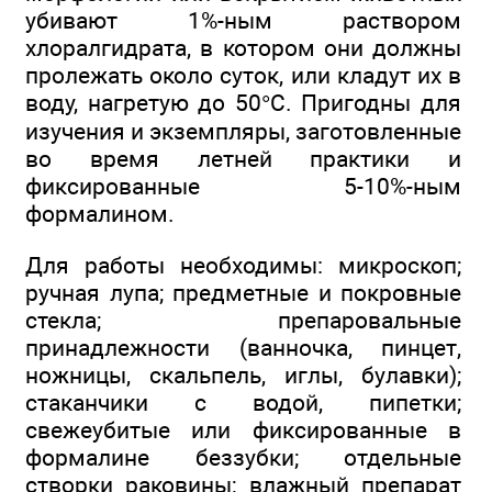
убивают 1%-ным раствором
хлоралгидрата, в котором они должны
пролежать около суток, или кладут их в
воду, нагретую до 50°С. Пригодны для
изучения и экземпляры, заготовленные
во время летней практики и
фиксированные 5-10%-ным
формалином.
Для работы необходимы: микроскоп;
ручная лупа; предметные и покровные
стекла; препаровальные
принадлежности (ванночка, пинцет,
ножницы, скальпель, иглы, булавки);
стаканчики с водой, пипетки;
свежеубитые или фиксированные в
формалине беззубки; отдельные
створки раковины; влажный препарат