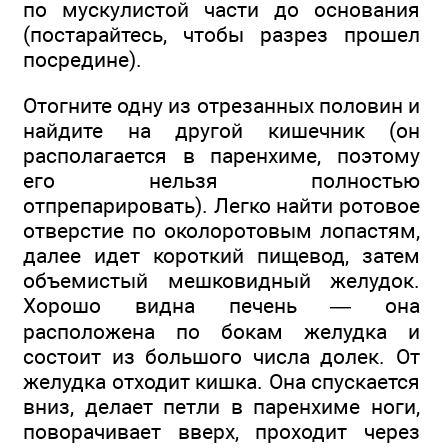
по мускулистой части до основания
(постарайтесь, чтобы разрез прошел
посредине).
Отогните одну из отрезанных половин и
найдите на другой кишечник (он
располагается в паренхиме, поэтому
его нельзя полностью
отпрепарировать). Легко найти ротовое
отверстие по околоротовым лопастям,
далее идет короткий пищевод, затем
объемистый мешковидный желудок.
Хорошо видна печень — она
расположена по бокам желудка и
состоит из большого числа долек. От
желудка отходит кишка. Она спускается
вниз, делает петли в паренхиме ноги,
поворачивает вверх, проходит через