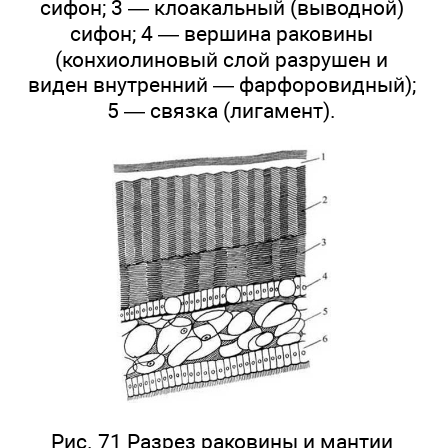
сифон; 3 — клоакальный (выводной)
сифон; 4 — вершина раковины
(конхиолиновый слой разрушен и
виден внутренний — фарфоровидный);
5 — связка (лигамент).
Рис. 71 Разрез раковины и мантии