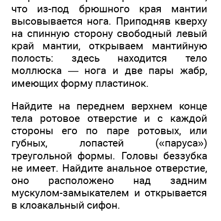
что из-под брюшного края мантии
высовывается нога. Приподняв кверху
на спинную сторону свободный левый
край мантии, открываем мантийную
полость: здесь находится тело
моллюска — нога и две пары жабр,
имеющих форму пластинок.
Найдите на переднем верхнем конце
тела ротовое отверстие и с каждой
стороны его по паре ротовых, или
губных, лопастей («паруса»)
треугольной формы. Головы беззубка
не имеет. Найдите анальное отверстие,
оно расположено над задним
мускулом-замыкателем и открывается
в клоакальный сифон.