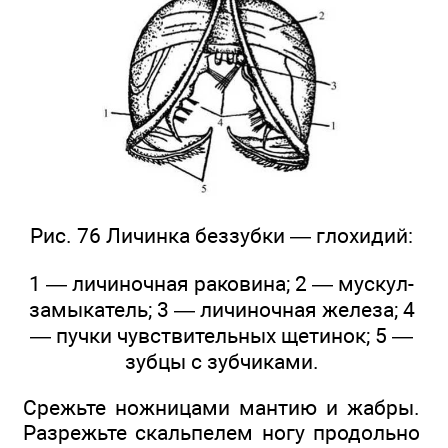
Рис. 76 Личинка беззубки — глохидий:
1 — личиночная раковина; 2 — мускул-
замыкатель; 3 — личиночная железа; 4
— пучки чувствительных щетинок; 5 —
зубцы с зубчиками.
Срежьте ножницами мантию и жабры.
Разрежьте скальпелем ногу продольно