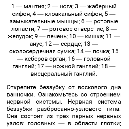
1 — мантия; 2 — нога; 3 — жаберный
сифон; 4 — клоакальный сифон; 5 —
замыкательные мышцы; 6 — ротовые
лопасти; 7 — ротовое отверстие; 8 —
желудок; 9 — печень; 10 — кишка; 11 —
анус; 12 — сердце; 13 —
околосердечная сумка; 14 — почка; 15
— кеберов орган; 16 — головной
ганглий; 17 — ножной ганглий; 18 —
висцеральный ганглий.
Открепите беззубку от воскового дна
ванночки. Ознакомьтесь со строением
нервной системы. Нервная система
беззубки разбросанно-узлового типа.
Она состоит из трех парных нервных
узлов: головных — в области глотки;