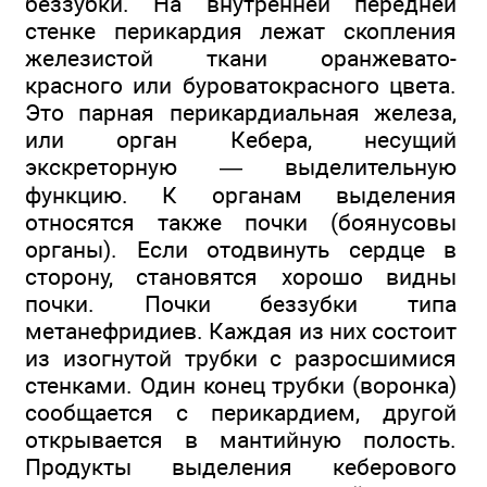
беззубки. На внутренней передней
стенке перикардия лежат скопления
железистой ткани оранжевато-
красного или буроватокрасного цвета.
Это парная перикардиальная железа,
или орган Кебера, несущий
экскреторную — выделительную
функцию. К органам выделения
относятся также почки (боянусовы
органы). Если отодвинуть сердце в
сторону, становятся хорошо видны
почки. Почки беззубки типа
метанефридиев. Каждая из них состоит
из изогнутой трубки с разросшимися
стенками. Один конец трубки (воронка)
сообщается с перикардием, другой
открывается в мантийную полость.
Продукты выделения кеберового