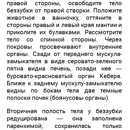
правой стороны, освободите тело
беззубки от правой створки. Положите
животное в ванночку, оттяните в
стороны правый и левый края мантии и
приколите их булавками. Рассмотрите
тело со спинной стороны. Через
покровы просвечивают внутренние
органы. Сзади от переднего мускула-
замыкателя в виде серовато-зеленого
пятна видна печень, позади нее —
буровато-красноватый орган Кебера.
Ближе к заднему мускулу-замыкателю
видны по бокам тела две темные
полоски почек (боянусовы органы).
Вторичная полость тела у беззубки
редуцирована — она заполнена
паренхимой; сохранилась только