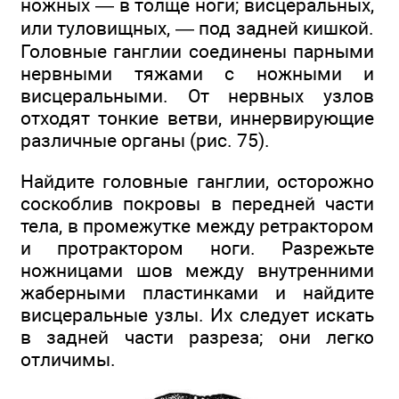
ножных — в толще ноги; висцеральных,
или туловищных, — под задней кишкой.
Головные ганглии соединены парными
нервными тяжами с ножными и
висцеральными. От нервных узлов
отходят тонкие ветви, иннервирующие
различные органы (рис. 75).
Найдите головные ганглии, осторожно
соскоблив покровы в передней части
тела, в промежутке между ретрактором
и протрактором ноги. Разрежьте
ножницами шов между внутренними
жаберными пластинками и найдите
висцеральные узлы. Их следует искать
в задней части разреза; они легко
отличимы.