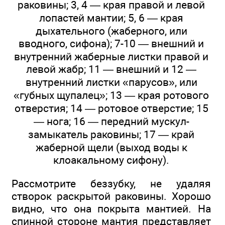
раковины; 3, 4 — края правой и левой
лопастей мантии; 5, 6 — края
дыхательного (жаберного, или
вводного, сифона); 7-10 — внешний и
внутренний жаберные листки правой и
левой жабр; 11 — внешний и 12 —
внутренний листки «парусов», или
«губных щупалец»; 13 — края ротового
отверстия; 14 — ротовое отверстие; 15
— нога; 16 — передний мускул-
замыкатель раковины; 17 — край
жаберной щели (выход воды к
клоакальному сифону).
Рассмотрите беззубку, не удаляя
створок раскрытой раковины. Хорошо
видно, что она покрыта мантией. На
спинной стороне мантия представляет