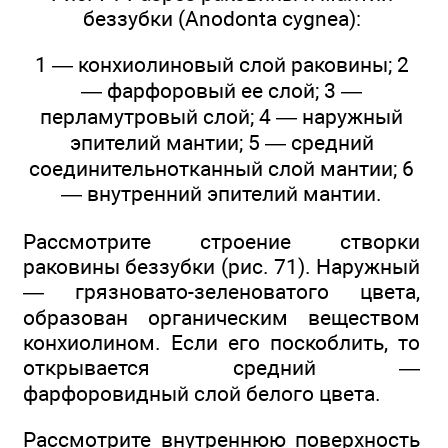
беззубки (Anodonta cygnea):
1 — конхиолиновый слой раковины; 2
— фарфоровый ее слой; 3 —
перламутровый слой; 4 — наружный
эпителий мантии; 5 — средний
соединительнотканный слой мантии; 6
— внутренний эпителий мантии.
Рассмотрите строение створки
раковины беззубки (рис. 71). Наружный
— грязновато-зеленоватого цвета,
образован органическим веществом
конхиолином. Если его поскоблить, то
открывается средний —
фарфоровидный слой белого цвета.
Рассмотрите внутреннюю поверхность