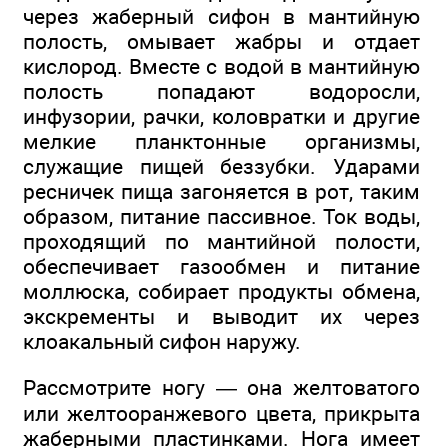
через жаберный сифон в мантийную
полость, омывает жабры и отдает
кислород. Вместе с водой в мантийную
полость попадают водоросли,
инфузории, рачки, коловратки и другие
мелкие планктонные организмы,
служащие пищей беззубки. Ударами
ресничек пища загоняется в рот, таким
образом, питание пассивное. Ток воды,
проходящий по мантийной полости,
обеспечивает газообмен и питание
моллюска, собирает продукты обмена,
экскременты и выводит их через
клоакальный сифон наружу.
Рассмотрите ногу — она желтоватого
или желтооранжевого цвета, прикрыта
жаберными пластинками. Нога имеет