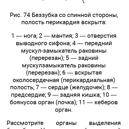
Рис. 74 Беззубка со спинной стороны,
полость перикардия вскрыта:
1 — нога; 2 — мантия; 3 — отверстия
выводного сифона; 4 — передний
мускул-замыкатель раковины
(перерезан); 5 — задний
мускулзамыкатель раковины
(перерезан); 6 — вскрытая
околосердечная (перикардиальная)
полость; 7 — сердце (желудочек); 8 —
предсердие; 9 — задняя кишка; 10 —
боянусов орган (почка); 11 — кеберов
орган.
Рассмотрите органы выделения