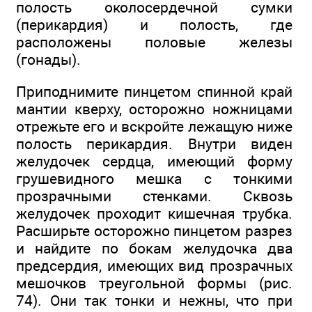
полость околосердечной сумки
(перикардия) и полость, где
расположены половые железы
(гонады).
Приподнимите пинцетом спинной край
мантии кверху, осторожно ножницами
отрежьте его и вскройте лежащую ниже
полость перикардия. Внутри виден
желудочек сердца, имеющий форму
грушевидного мешка с тонкими
прозрачными стенками. Сквозь
желудочек проходит кишечная трубка.
Расширьте осторожно пинцетом разрез
и найдите по бокам желудочка два
предсердия, имеющих вид прозрачных
мешочков треугольной формы (рис.
74). Они так тонки и нежны, что при