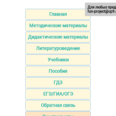
Для любых пред
fun-project@cp9.
Главная
Методические материалы
Дидактические материалы
Литературоведение
Учебники
Пособия
ГДЗ
ЕГЭ/ГИА/ОГЭ
Обратная связь