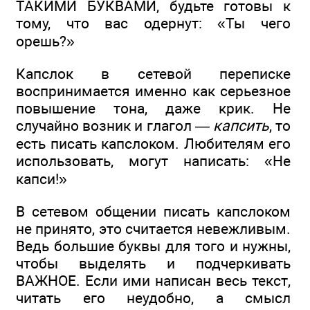
ТАКИМИ БУКВАМИ, будьте готовы к
тому, что вас одернут: «Ты чего
орешь?»
Капслок в сетевой переписке
воспринимается именно как серьезное
повышение тона, даже крик. Не
случайно возник и глагол —
капсить
, то
есть писать капслоком. Любителям его
использовать, могут написать: «Не
капси!»
В сетевом общении писать капслоком
не принято, это считается невежливым.
Ведь большие буквы для того и нужны,
чтобы выделять и подчеркивать
ВАЖНОЕ. Если ими написан весь текст,
читать его неудобно, а смысл