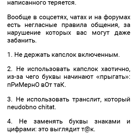
написанного теряется.
Вообще в соцсетях, чатах и на форумах
есть негласные правила общения, за
нарушение которых вас могут даже
забанить.
1. Не держать капслок включенным.
2. Не использовать капслок хаотично,
из-за чего буквы начинают «прыгать»:
пРиМернО вОт таК.
3. Не использовать транслит, который
neudobno chitat.
4. Не заменять буквы знаками и
цифрами: это выглядит т@к.