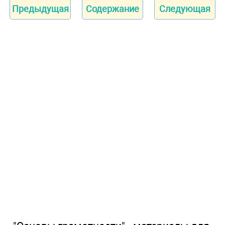
Предыдущая
Содержание
Следующая