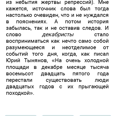
из небытия жертвы репрессий). Мне
кажется, источник слова был тогда
настолько очевиден, что и не нуждался
в пояснениях. А потом история
забылась, так и не оставив следов. И
слово
декабристы
стало
восприниматься как нечто само собой
разумеющееся и неотделимое от
событий того дня, когда, как писал
Юрий Тынянов, «На очень холодной
площади в декабре месяце тысяча
восемьсот двадцать пятого года
перестали существовать люди
двадцатых годов с их прыгающей
походкой».