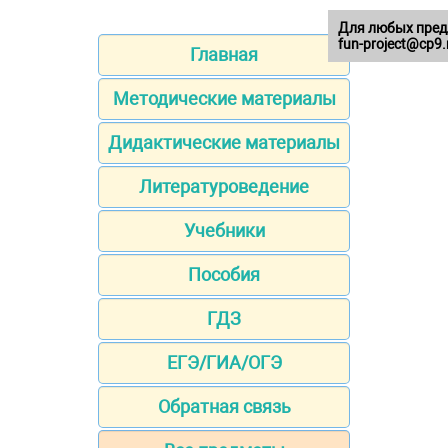
Для любых пред
fun-project@cp9.
Главная
Методические материалы
Дидактические материалы
Литературоведение
Учебники
Пособия
ГДЗ
ЕГЭ/ГИА/ОГЭ
Обратная связь