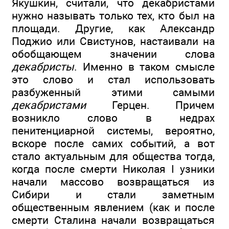
Якушкин, считали, что декабристами
нужно называть только тех, кто был на
площади. Другие, как Александр
Поджио или Свистунов, настаивали на
обобщающем значении слова
декабристы
. Именно в таком смысле
это слово и стал использовать
разбуженный этими самыми
декабристами
Герцен. Причем
возникло слово в недрах
пенитенциарной системы, вероятно,
вскоре после самих событий, а вот
стало актуальным для общества тогда,
когда после смерти Николая I узники
начали массово возвращаться из
Сибири и стали заметным
общественным явлением (как и после
смерти Сталина начали возвращаться