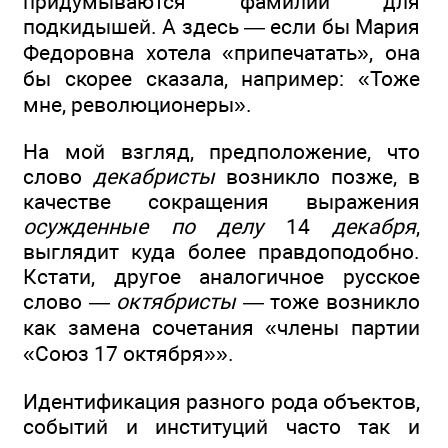
придумываются фамилии для
подкидышей. А здесь — если бы Мария
Федоровна хотела «припечатать», она
бы скорее сказала, например: «Тоже
мне, революционеры».
На мой взгляд, предположение, что
слово
декабристы
возникло позже, в
качестве сокращения выражения
осужденные по делу
14
декабря
,
выглядит куда более правдоподобно.
Кстати, другое аналогичное русское
слово —
октябристы —
тоже возникло
как замена сочетания «члены партии
«Союз 17 октября»».
Идентификация разного рода объектов,
событий и институций часто так и