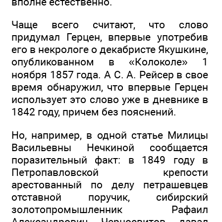
вполне естественно.
Чаще всего считают, что слово
придумал Герцен, впервые употребив
его в некрологе о декабристе Якушкине,
опубликованном в «Колоколе» 1
ноября 1857 года. А С. А. Рейсер в свое
время обнаружил, что впервые Герцен
использует это слово уже в дневнике в
1842 году, причем без пояснений.
Но, например, в одной статье Милицы
Васильевны Нечкиной сообщается
поразительный факт: в 1849 году в
Петропавловской крепости
арестованный по делу петрашевцев
отставной поручик, сибирский
золотопромышленник Рафаил
Александрович Черносвитов давал