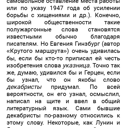
самовольное оставление места работы
или по указу 1947 года об усилении
борьбы с хищениями и др.). Конечно,
широкой общественности такие
полужаргонные слова становятся
известными обычно благодаря
писателям. Но Евгения Гинзбург (автор
«Крутого маршрута») очень удивилась
бы, если бы кто-то приписал ей честь
изобретения слова
указница
. Точно так
же, думаю, удивился бы и Герцен, если
бы узнал, что он якобы слово
декабристы
придумал. По всей
вероятности, он его узнал, осмыслил,
написал на щите и ввел в общий
литературный язык. Сами бывшие
декабристы по-разному относились к
этому слову. Некоторые, как Лунин и