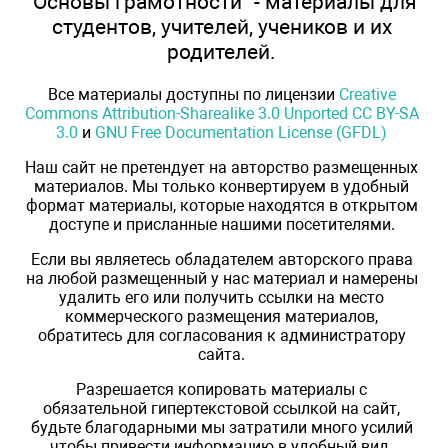
"Основы грамотности" - материалы для
студентов, учителей, учеников и их
родителей.
Все материалы доступны по лицензии
Creative
Commons Attribution-Sharealike 3.0 Unported CC BY-SA
3.0
и
GNU Free Documentation License (GFDL)
Наш сайт не претендует на авторство размещенных
материалов. Мы только конвертируем в удобный
формат материалы, которые находятся в открытом
доступе и присланные нашими посетителями.
Если вы являетесь обладателем авторского права
на любой размещенный у нас материал и намерены
удалить его или получить ссылки на место
коммерческого размещения материалов,
обратитесь для согласования к администратору
сайта.
Разрешается копировать материалы с
обязательной гипертекстовой ссылкой на сайт,
будьте благодарными мы затратили много усилий
чтобы привести информацию в удобный вид.