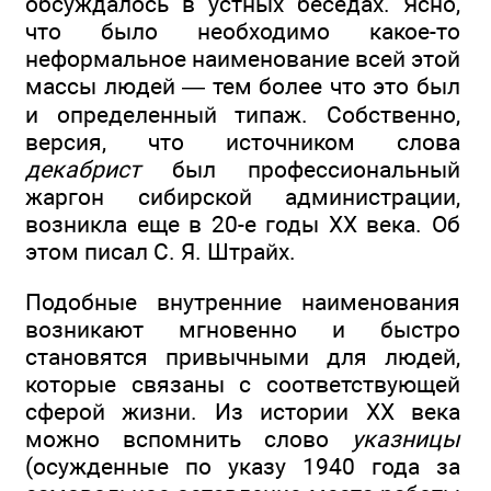
обсуждалось в устных беседах. Ясно,
что было необходимо какое-то
неформальное наименование всей этой
массы людей — тем более что это был
и определенный типаж. Собственно,
версия, что источником слова
декабрист
был профессиональный
жаргон сибирской администрации,
возникла еще в 20-е годы XX века. Об
этом писал С. Я. Штрайх.
Подобные внутренние наименования
возникают мгновенно и быстро
становятся привычными для людей,
которые связаны с соответствующей
сферой жизни. Из истории XX века
можно вспомнить слово
указницы
(осужденные по указу 1940 года за