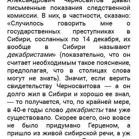
письменные показания следственной
комиссии. В них, в частности, сказано:
«Случилось говорить мне о
государственных преступниках в
Сибири, сосланных по 14 декабря, их
вообще в Сибири называют
декабристами
» (показательно, что он
считает необходимым такое пояснение,
предполагая, что в столицах слова
могут не знать). Значит, если верить
свидетельству Черносвитова — а он
долго жил в Сибири и хорошо ее знал,
— то получается, что, по крайней мере,
в 40-е годы слово
декабристы
там уже
существовало. Скорее всего, оно вовсе
не было придумано Герценом, а
пришло из живой сибирской речи, а уж