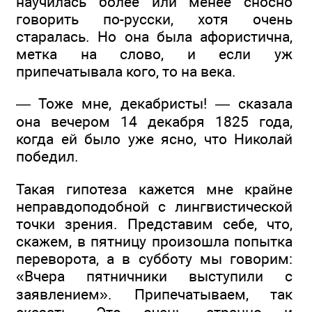
научилась более или менее сносно
говорить по-русски, хотя очень
старалась. Но она была афористична,
метка на слово, и если уж
припечатывала кого, то на века.
— Тоже мне, декабристы! — сказала
она вечером 14 декабря 1825 года,
когда ей было уже ясно, что Николай
победил.
Такая гипотеза кажется мне крайне
неправдоподобной с лингвистической
точки зрения. Представим себе, что,
скажем, в пятницу произошла попытка
переворота, а в субботу мы говорим:
«Вчера пятничники выступили с
заявлением». Припечатываем, так