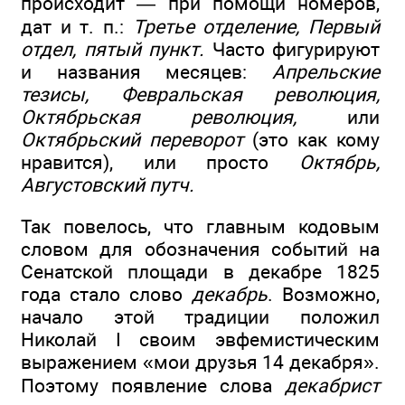
происходит — при помощи номеров,
дат и т. п.:
Третье отделение, Первый
отдел, пятый пункт.
Часто фигурируют
и названия месяцев:
Апрельские
тезисы, Февральская революция,
Октябрьская революция,
или
Октябрьский переворот
(это как кому
нравится), или просто
Октябрь,
Августовский путч.
Так повелось, что главным кодовым
словом для обозначения событий на
Сенатской площади в декабре 1825
года стало слово
декабрь
. Возможно,
начало этой традиции положил
Николай I своим эвфемистическим
выражением «мои друзья 14 декабря».
Поэтому появление слова
декабрист