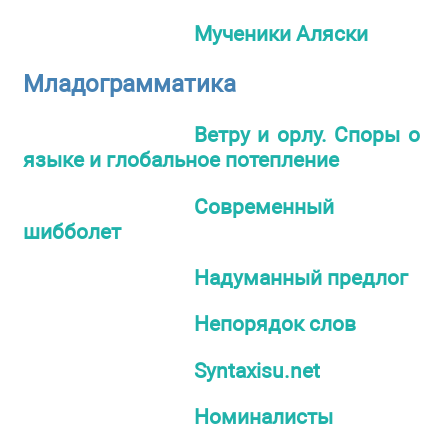
Мученики Аляски
Младограмматика
Ветру и орлу. Споры о
языке и глобальное потепление
Современный
шибболет
Надуманный предлог
Непорядок слов
Syntaxisu.net
Номиналисты