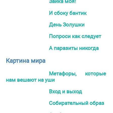
Зайка моя!
И сбоку бантик
День Золушки
Попроси как следует
А паразиты никогда
Картина мира
Метафоры, которые
нам вешают на уши
Вход и выход
Собирательный образ