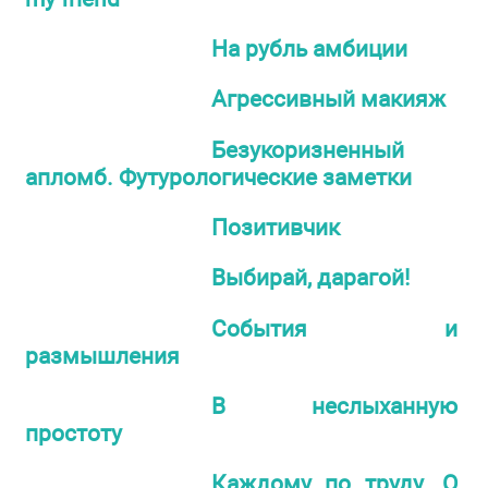
На рубль амбиции
Агрессивный макияж
Безукоризненный
апломб. Футурологические заметки
Позитивчик
Выбирай, дарагой!
События и
размышления
В неслыханную
простоту
Каждому по труду. О