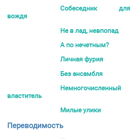
Собеседник для
вождя
Не в лад, невпопад
А по нечетным?
Личная фурия
Без ансамбля
Немногочисленный
властитель
Милые улики
Переводимость