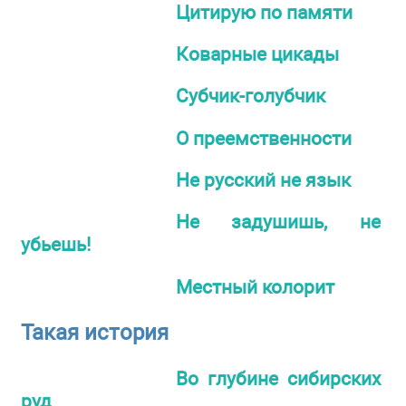
Цитирую по памяти
Коварные цикады
Субчик-голубчик
О преемственности
Не русский не язык
Не задушишь, не
убьешь!
Местный колорит
Такая история
Во глубине сибирских
руд