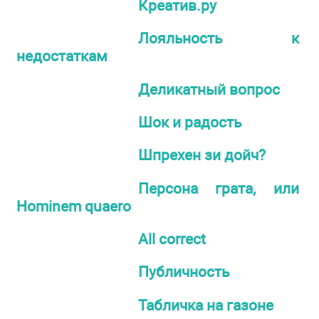
Креатив.ру
Лояльность к
недостаткам
Деликатный вопрос
Шок и радость
Шпрехен зи дойч?
Персона грата, или
Hominem quaero
All correct
Публичность
Табличка на газоне