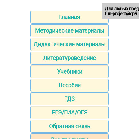
Для любых пред
fun-project@cp9.
Главная
Методические материалы
Дидактические материалы
Литературоведение
Учебники
Пособия
ГДЗ
ЕГЭ/ГИА/ОГЭ
Обратная связь