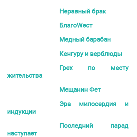
Неравный брак
БлагоWест
Медный барабан
Кенгуру и верблюды
Грех по месту
жительства
Мещанин Фет
Эра милосердия и
индукции
Последний парад
наступает