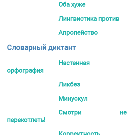
Оба хуже
Лингвистика против
Апропейство
Словарный диктант
Настенная
орфография
Ликбез
Минускул
Смотри не
перекотлеть!
Корректность