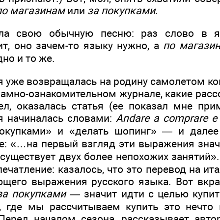
по магазинам
или
за покупками
.
ела свою обычную песню: раз слово в я
ит, оно зачем-то языку нужно, а
по магази
но и то же.
 я уже возвращалась на родину самолетом к
амно-ознакомительном журнале, какие расс
ел, оказалась статья (ее показал мне пр
я начиналась словами:
Andare a comprare e
покупками» и «делать шопинг» — и далее
е: «…на первый взгляд эти выражения знача
 существует двух более непохожих занятий»
ечатление: казалось, что это перевод на ит
ющего выражения русского языка. Вот вкра
за покупками —
значит идти с целью купит
, где мы рассчитываем купить это нечто
Перед началом сезона, рассказывает авто