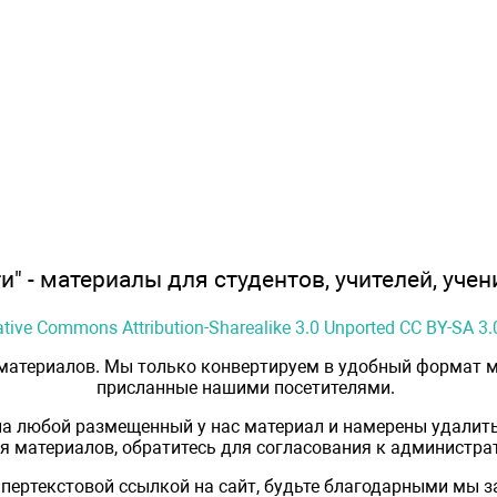
" - материалы для студентов, учителей, учен
ative Commons Attribution-Sharealike 3.0 Unported CC BY-SA 3.
 материалов. Мы только конвертируем в удобный формат м
присланные нашими посетителями.
на любой размещенный у нас материал и намерены удалить
 материалов, обратитесь для согласования к администрат
пертекстовой ссылкой на сайт, будьте благодарными мы 