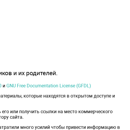
иков и их родителей.
0
и
GNU Free Documentation License (GFDL)
атериалы, которые находятся в открытом доступе и
 его или получить ссылки на место коммерческого
ору сайта.
затратили много усилий чтобы привести информацию в