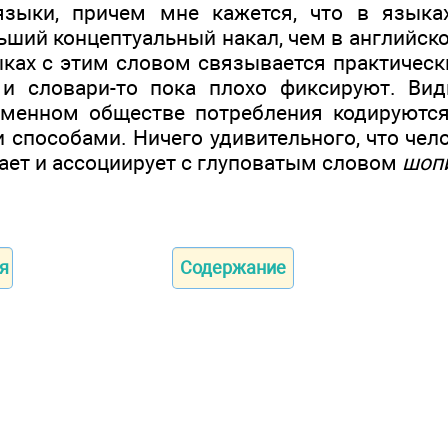
языки, причем мне кажется, что в языках
ший концептуальный накал, чем в английско
ыках с этим словом связывается практическ
и словари-то пока плохо фиксируют. Вид
еменном обществе потребления кодируются
способами. Ничего удивительного, что чело
ает и ассоциирует с глуповатым словом
шоп
я
Содержание