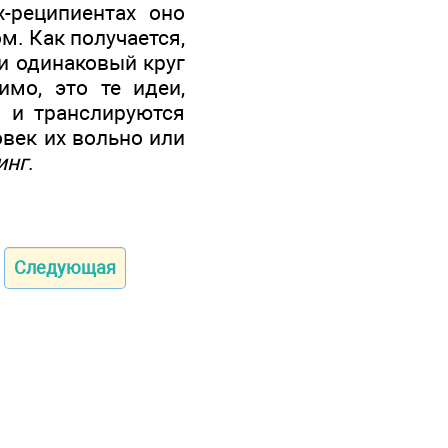
-реципиентах оно
м. Как получается,
и одинаковый круг
имо, это те идеи,
 и транслируются
век их вольно или
инг
.
Следующая