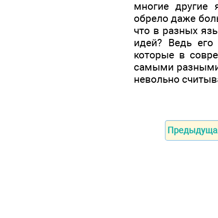
многие другие 
обрело даже боль
что в разных яз
идей? Ведь его 
которые в совр
самыми разными 
невольно считыв
Предыдуща