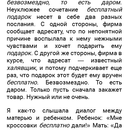
безвозмездно, то есть даром.
Неуклюжее сочетание
бесплатный
подарок
несет в себе два разных
послания. С одной стороны, фирма
сообщает адресату, что по непонятной
причине воспылала к нему нежными
чувствами и хочет подарить ему
подарок.
С другой же стороны, фирма в
курсе, что адресат — известный
халявщик
, и потому подчеркивает еще
раз, что подарок этот будет ему вручен
бесплатно.
Безвозмездно. То есть
даром. Только пусть сначала закажет
товар. Нужный или не очень.
Я как-то слышала диалог между
матерью и ребенком. Ребенок: «Мне
кроссовки
бесплатно
дали!» Мать: «Да