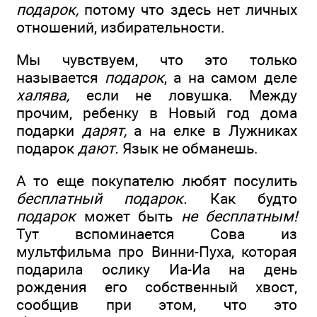
подарок,
потому что здесь нет личных
отношений, избирательности.
Мы чувствуем, что это только
называется
подарок
, а на самом деле
халява,
если не ловушка. Между
прочим, ребенку в Новый год дома
подарки
дарят,
а на елке в Лужниках
подарок
дают.
Язык не обманешь.
А то еще покупателю любят посулить
бесплатный подарок.
Как будто
подарок
может быть
не бесплатным!
Тут вспоминается Сова из
мультфильма про Винни-Пуха, которая
подарила ослику Иа-Иа на день
рождения его собственный хвост,
сообщив при этом, что это