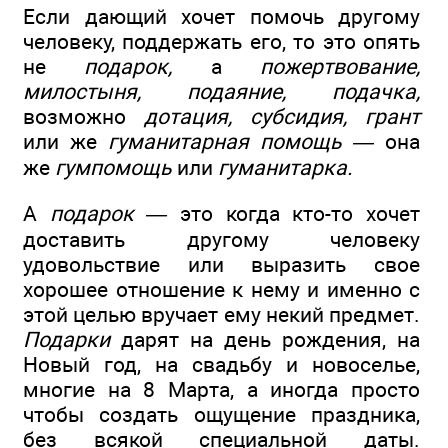
Если дающий хочет помочь другому
человеку, поддержать его, то это опять
не
подарок,
а
пожертвование,
милостыня, подаяние, подачка,
возможно
дотация, субсидия, грант
или же
гуманитарная помощь —
она
же
гумпомощь
или
гуманитарка.
А
подарок —
это когда кто-то хочет
доставить другому человеку
удовольствие или выразить свое
хорошее отношение к нему и именно с
этой целью вручает ему некий предмет.
Подарки
дарят на день рождения, на
Новый год, на свадьбу и новоселье,
многие на 8 Марта, а иногда просто
чтобы создать ощущение праздника,
без всякой специальной даты.