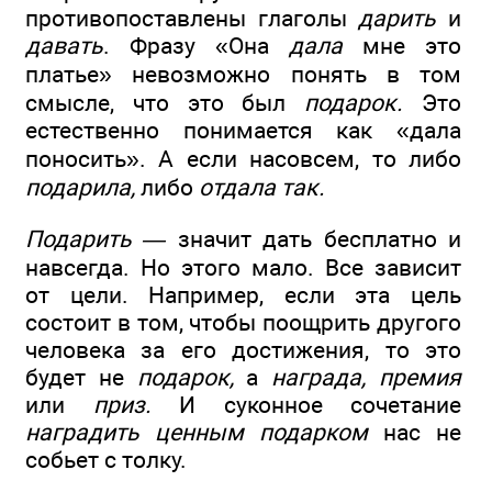
противопоставлены глаголы
дарить
и
давать
. Фразу «Она
дала
мне это
платье» невозможно понять в том
смысле, что это был
подарок.
Это
естественно понимается как «дала
поносить». А если насовсем, то либо
подарила,
либо
отдала так.
Подарить —
значит дать бесплатно и
навсегда. Но этого мало. Все зависит
от цели. Например, если эта цель
состоит в том, чтобы поощрить другого
человека за его достижения, то это
будет не
подарок,
а
награда, премия
или
приз.
И суконное сочетание
наградить ценным подарком
нас не
собьет с толку.