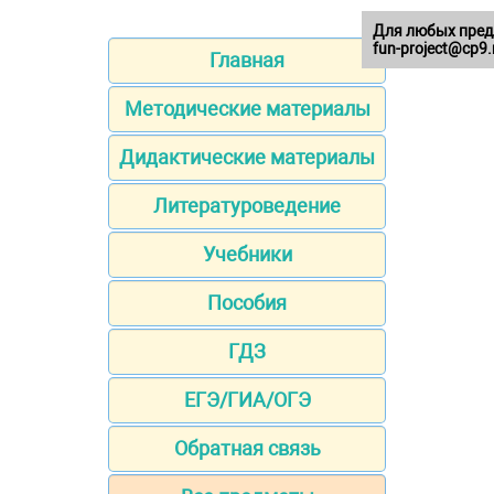
Для любых пред
fun-project@cp9.
Главная
Методические материалы
Дидактические материалы
Литературоведение
Учебники
Пособия
ГДЗ
ЕГЭ/ГИА/ОГЭ
Обратная связь