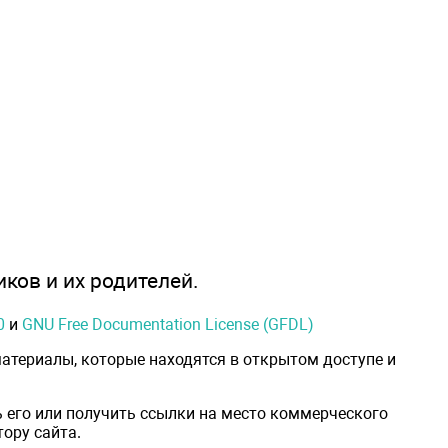
иков и их родителей.
0
и
GNU Free Documentation License (GFDL)
атериалы, которые находятся в открытом доступе и
 его или получить ссылки на место коммерческого
ору сайта.