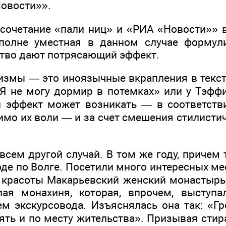
овости»».
сочетание «пали ниц» и «РИА «Новости»» 
полне уместная в данном случае формул
ство дают потрясающий эффект.
змы — это иноязычные вкрапления в тексте,
Я не могу дормир в потемках» или у Тэффи
й эффект может возникать — в соответств
имо их воли — и за счет смешения стилисти
сем другой случай. В том же году, причем 
де по Волге. Посетили много интересных ме
красоты Макарьевский женский монастырь
ая монахиня, которая, впрочем, выступа
ем экскурсовода. Изъяснялась она так: «Гр
ять и по месту жительства». Призывая стир