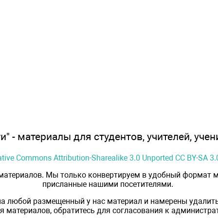
" - материалы для студентов, учителей, учен
ative Commons Attribution-Sharealike 3.0 Unported CC BY-SA 3.
 материалов. Мы только конвертируем в удобный формат м
присланные нашими посетителями.
на любой размещенный у нас материал и намерены удалить
 материалов, обратитесь для согласования к администрат