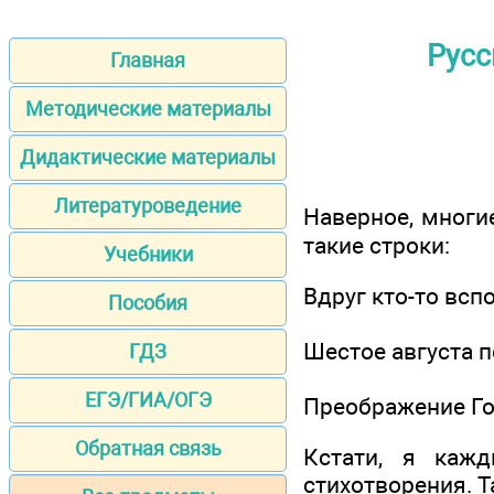
Русс
Главная
Методические материалы
Дидактические материалы
Литературоведение
Наверное, многи
такие строки:
Учебники
Вдруг кто-то всп
Пособия
Шестое августа п
ГДЗ
ЕГЭ/ГИА/ОГЭ
Преображение Го
Обратная связь
Кстати, я каж
стихотворения. Т