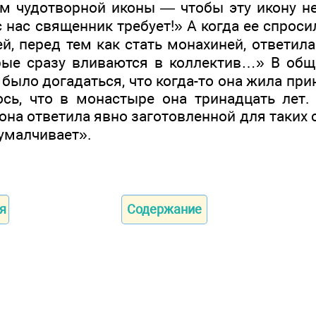
м чудотворной иконы — чтобы эту икону не
с нас священник требует!» А когда ее спроси
, перед тем как стать монахиней, ответила
рые сразу вливаются в коллектив…» В общ
было догадаться, что когда-то она жила пр
сь, что в монастыре она тринадцать лет.
 она ответила явно заготовленной для таких 
 умалчивает».
я
Содержание