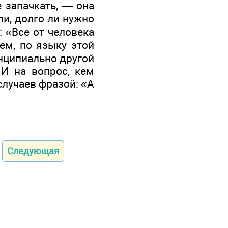
 запачкать, — она
ли, долго ли нужно
: «Все от человека
ем, по языку этой
инципиально другой
 И на вопрос, кем
случаев фразой: «А
Следующая