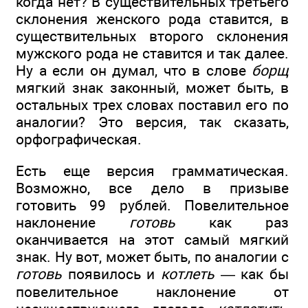
когда нет? В существительных третьего
склонения женского рода ставится, в
существительных второго склонения
мужского рода не ставится и так далее.
Ну а если он думал, что в слове
борщ
мягкий знак законный, может быть, в
остальных трех словах поставил его по
аналогии? Это версия, так сказать,
орфографическая.
Есть еще версия грамматическая.
Возможно, все дело в призыве
готовить 99 рублей. Повелительное
наклонение
готовь
как раз
оканчивается на этот самый мягкий
знак. Ну вот, может быть, по аналогии с
готовь
появилось и
котлеть
— как бы
повелительное наклонение от