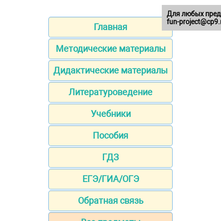
Для любых пред
fun-project@cp9.
Главная
Методические материалы
Дидактические материалы
Литературоведение
Учебники
Пособия
ГДЗ
ЕГЭ/ГИА/ОГЭ
Обратная связь