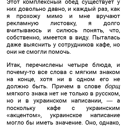
Этот комплексный обед существует у
них довольно давно, и каждый раз, как
я прохожу мимо и мне вручают
рекламную листовку, я долго
вчитываюсь и силюсь понять, что,
собственно, имеется в виду. Пыталась
даже выяснить у сотрудников кафе, но
они не смогли помочь.
Итак, перечислены четыре блюда, и
почему-то все слова с мягким знаком
на конце, хотя ни в одном его не
должно быть. Причем в слове
борщ
мягкого знака нет не только в русском,
но и в украинском написании, — а
поскольку кафе с украинским
«акцентом», украинское написание
могло бы иметь значение. Оно, однако,