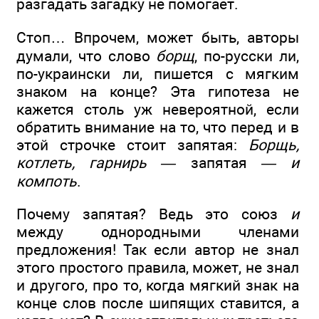
разгадать загадку не помогает.
Стоп… Впрочем, может быть, авторы
думали, что слово
борщ
, по-русски ли,
по-украински ли, пишется с мягким
знаком на конце? Эта гипотеза не
кажется столь уж невероятной, если
обратить внимание на то, что перед и в
этой строчке стоит запятая:
Борщь,
котлеть, гарнирь —
запятая
— и
компоть
.
Почему запятая? Ведь это союз
и
между однородными членами
предложения! Так если автор не знал
этого простого правила, может, не знал
и другого, про то, когда мягкий знак на
конце слов после шипящих ставится, а