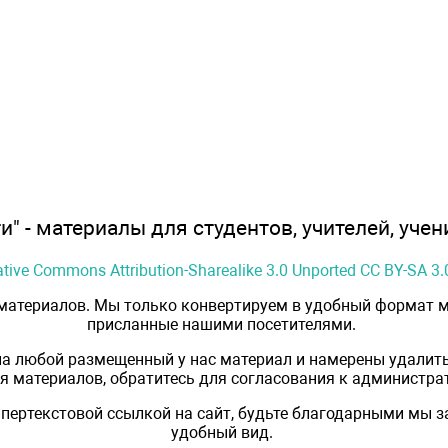
" - материалы для студентов, учителей, учен
ative Commons Attribution-Sharealike 3.0 Unported CC BY-SA 3.
 материалов. Мы только конвертируем в удобный формат м
присланные нашими посетителями.
на любой размещенный у нас материал и намерены удалить
 материалов, обратитесь для согласования к администрат
пертекстовой ссылкой на сайт, будьте благодарными мы 
удобный вид.