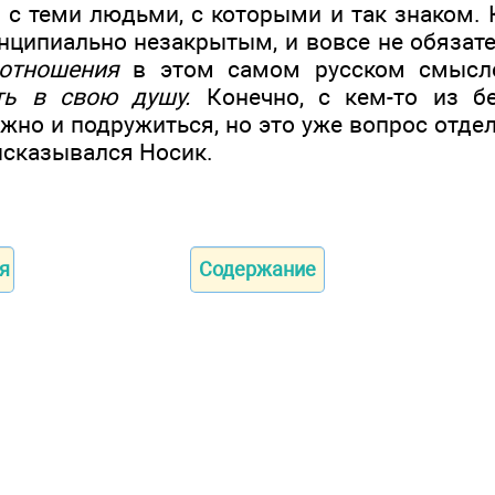
о с теми людьми, с которыми и так знаком.
нципиально незакрытым, и вовсе не обязат
отношения
в этом самом русском смысле
ть в свою душу.
Конечно, с кем-то из бе
жно и подружиться, но это уже вопрос отде
ысказывался Носик.
я
Содержание