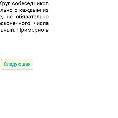
 Круг собеседников
ельно с каждым из
, не обязательно
сконечного числа
льный. Примерно в
Следующая