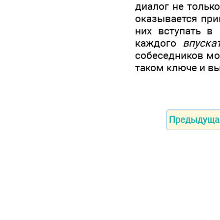
диалог не тольк
оказывается при
них вступать в
каждого
впуска
собеседников мо
таком ключе и в
Предыдуща