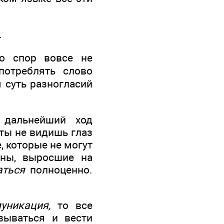
.
о спор вовсе не
потреблять слово
я суть разногласий
дальнейший ход
 ты не видишь глаз
, которые не могут
оны, выросшие на
аться
полноценно.
уникация,
то все
зываться и вести