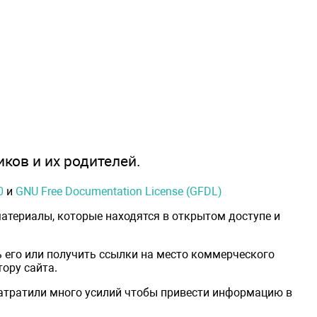
иков и их родителей.
0
и
GNU Free Documentation License (GFDL)
атериалы, которые находятся в открытом доступе и
 его или получить ссылки на место коммерческого
ору сайта.
затратили много усилий чтобы привести информацию в