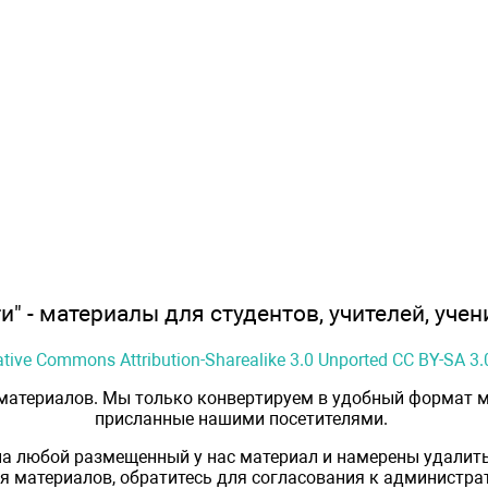
" - материалы для студентов, учителей, учен
ative Commons Attribution-Sharealike 3.0 Unported CC BY-SA 3.
 материалов. Мы только конвертируем в удобный формат м
присланные нашими посетителями.
на любой размещенный у нас материал и намерены удалить
 материалов, обратитесь для согласования к администрат