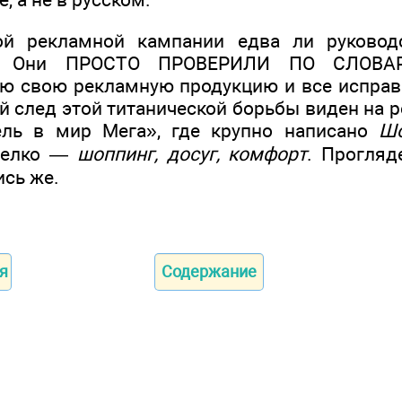
й рекламной кампании едва ли руковод
и. Они ПРОСТО ПРОВЕРИЛИ ПО СЛОВАР
ю свою рекламную продукцию и все исправил
й след этой титанической борьбы виден на 
ель в мир Мега», где крупно написано
Шо
мелко —
шоппинг, досуг, комфорт
. Прогляд
ись же.
я
Содержание