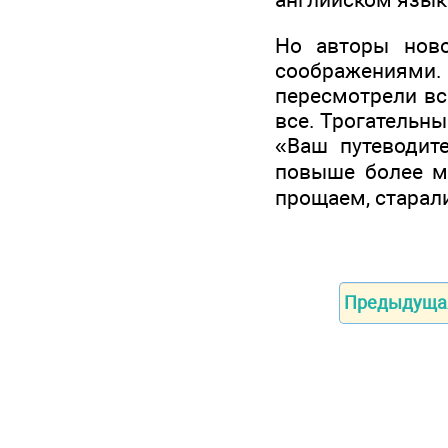
Но авторы ново
соображениям
пересмотрели вс
все. Трогательны
«Ваш путеводит
повыше более 
прощаем, старал
Предыдуща