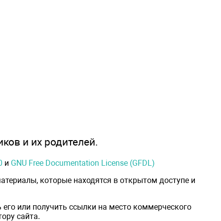
иков и их родителей.
0
и
GNU Free Documentation License (GFDL)
атериалы, которые находятся в открытом доступе и
 его или получить ссылки на место коммерческого
ору сайта.