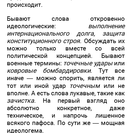
происходит.
Бывают слова откровенно
идеологические:
выполнение
интернационального долга, защита
конституционного строя
. Обсуждать их
можно только вместе со всей
политической концепцией. Бывают
военные термины:
точечные удары
или
ковровые бомбардировки
. Тут все
иначе — можно спорить, является ли
тот или иной удар
точечным
или не
вполне. А есть слова лукавые, такие как
зачистка
. На первый взгляд оно
абсолютно конкретное, даже
техническое, и напрочь лишенное
всякого пафоса. По сути же — мощная
идеологема.