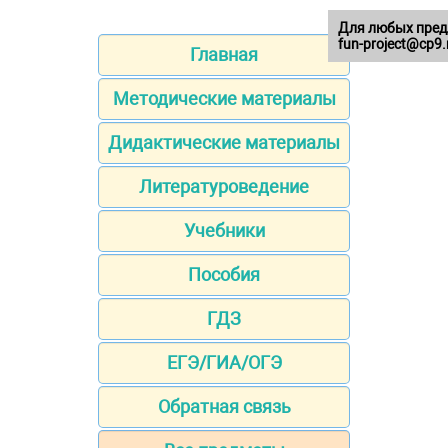
Для любых пред
fun-project@cp9.
Главная
Методические материалы
Дидактические материалы
Литературоведение
Учебники
Пособия
ГДЗ
ЕГЭ/ГИА/ОГЭ
Обратная связь