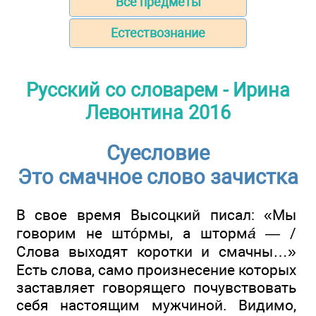
Все предметы
Естествознание
Русский со словарем - Ирина
Левонтина 2016
Суесловие
Это смачное слово зачистка
В свое время Высоцкий писал: «Мы
говорим не штóрмы, а шторм
á
— /
Слова выходят коротки и смачны…»
Есть слова, само произнесение которых
заставляет говорящего почувствовать
себя настоящим мужчиной. Видимо,