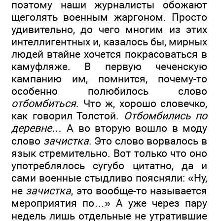
поэтому наши журналисты обожают
щеголять военным жаргоном. Просто
удивительно, до чего многим из этих
интеллигентных и, казалось бы, мирных
людей втайне хочется покрасоваться в
камуфляже. В первую чеченскую
кампанию им, помнится, почему-то
особенно полюбилось слово
отбомбиться
. Что ж, хорошо словечко,
как говорил Толстой.
Отбомбились по
деревне…
А во вторую вошло в моду
слово
зачистка
. Это слово ворвалось в
язык стремительно. Вот только что оно
употреблялось сугубо цитатно, да и
сами военные стыдливо поясняли: «Ну,
не
зачистка
, это вообще-то называется
мероприятия по…» А уже через пару
недель лишь отдельные не утратившие