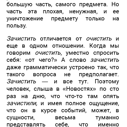
большую часть, самого предмета. Но
часть эта плохая, ненужная, и ее
уничтожение предмету только на
пользу.
Зачистить
отличается от
очистить
и
еще в одном отношении. Когда мы
говорим
очистить
, уместно спросить
себя: «от чего?» А слово
зачистить
даже грамматически устроено так, что
такого вопроса не предполагает.
Зачистить —
и все тут. Поэтому
человек, слыша в «Новостях» по сто
раз на дню, что что-то там опять
зачистили,
и имея полное ощущение,
что он в курсе событий, может, в
сущности, весьма туманно
представлять себе, что именно