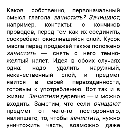
Каков, собственно, первоначальный
смысл глагола
зачистить? Зачищают,
например, контакты: с кончиков
проводов, перед тем как их соединить,
соскребают окислившийся слой. Кусок
масла перед продажей также положено
зачистить —
снять с него темно-
желтый налет. Идея в обоих случаях
одна: надо удалить наружный,
некачественный слой, и предмет
явится в своей первозданности,
готовым к употреблению. Вот так и в
жизни.
Зачистили
деревню — и можно
входить. Заметим, что если
очищают
предмет от чего-то постороннего,
налипшего, то, чтобы
зачистить,
нужно
уничтожить часть, возможно даже