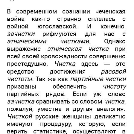
В современном сознании чеченская
война как-то странно сплелась с
войной югославской. И конечно,
зачистки
рифмуются для нас с
этническими чистками.
Однако
выражение
этническая чистка
при
всей своей кровожадности совершенно
простодушно.
Чистка
здесь — это
средство достижения
расовой
чистоты.
Так же как
партийные чистки
призваны обеспечить
чистоту
партийных рядов. Если уж слово
зачистка
сравнивать со словом
чистка
,
пожалуй, уместна и другая аналогия.
Чисткой
русские женщины деликатно
именуют процедуру, которую, если
верить статистике, осуществляют в