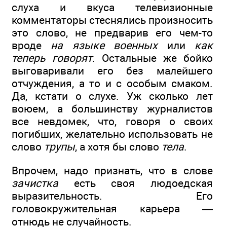
слуха и вкуса телевизионные
комментаторы стеснялись произносить
это слово, не предварив его чем-то
вроде
на языке военных
или
как
теперь говорят
. Остальные же бойко
выговаривали его без малейшего
отчуждения, а то и с особым смаком.
Да, кстати о слухе. Уж сколько лет
воюем, а большинству журналистов
все невдомек, что, говоря о своих
погибших, желательно использовать не
слово
трупы
, а хотя бы слово
тела
.
Впрочем, надо признать, что в слове
зачистка
есть своя людоедская
выразительность. Его
головокружительная карьера —
отнюдь не случайность.