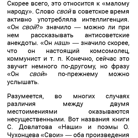
Скорее всего, это относится к «малому
народу». Слово
свой
в советское время
активно употребляла интеллигенция.
«Он
свой
?» значило — можно ли при
нем рассказывать антисоветские
анекдоты. «Он
наш
» — значило скорее,
что он настоящий комсомолец,
коммунист и т. п. Конечно, сейчас это
звучит немного по-другому, но фразу
«Он
свой
» по-прежнему можно
услышать.
Разумеется, во многих случаях
различия между двумя
местоимениями оказываются
несущественными. Вот названия книги
С. Довлатова «Наши» и поэмы О.
Чухонцева «Свои» — оба произведения