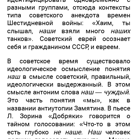
разными группами, отсюда контексты
типа советского анекдота времен
Шестидневной войны: «Хаим, ты
слышал,
наши
взяли много
наших
танков». Советский еврей осознает
себя и гражданином СССР, и евреем.
В советское время существовало
идеологическое осмысление понятия
наш
в смысле советский, правильный,
идеологически выдержанный. В этом
смысле антоним слова
наш — чуждый
.
Это часть понятия «мы», как в
названии антиутопии Замятина. В пьесе
Л. Зорина «Добряки» говорится о
тайном голосовании: «Что-то в этом
есть глубоко
не наше. Наш
человек