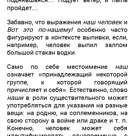
пройдет…
Забавно, что выражения
наш человек
и
Вот это по-нашему!
особенно часто
фигурируют в контексте выпивки, если,
например, человек выпил залпом
большой стакан водки.
Само по себе местоимение
наш
означает «принадлежащий некоторой
группе, к которой говорящий
причисляет и себя». Естественно, слово
наши
в роли существительного может
употребляться для указания на разные
вещи: на родню, на соплеменников, на
свою сторону в войне или драке и т. п.
Конечно, человек может себя
идентифицировать одновременно с