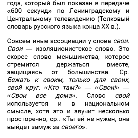
года, который был показан в передаче
«600 секунд» по Ленинградскому и
Центральному телевидению (Толковый
словарь русского языка конца XX в.).
Совсем иные ассоциации у слова
свои.
Свои —
изоляционистское слово. Это
скорее слово меньшинства, которое
стремится держаться вместе,
защищаясь от большинства. Ср.
Бежать к своим, только для своих,
свой круг. «Кто там?» — «Свои!» —
«Свои все дома»
. Слово
свой
используется и в национальном
смысле, хотя это и звучит несколько
просторечно; ср.: «Ты ей не нужен, она
выйдет замуж за
своего
».