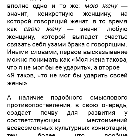
вполне одно и то же:
мою жену —
значит, конкретную женщину, на
которой говорящий женат, в то время
как
свою жену —
значит любую
женщину, которой выпадет счастье
связать себя узами брака с говорящим.
Иными словами, первое высказывание
можно понимать как «Моя жена такова,
что я не мог бы ее ударить», а второе —
«Я таков, что не мог бы ударить своей
жены».
А наличие подобного смыслового
противопоставления, в свою очередь,
создает почву для развития у
соответствующих местоимений
всевозможных культурных коннотаций,
тем более что вообще