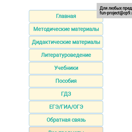
Для любых пред
fun-project@cp9.
Главная
Методические материалы
Дидактические материалы
Литературоведение
Учебники
Пособия
ГДЗ
ЕГЭ/ГИА/ОГЭ
Обратная связь