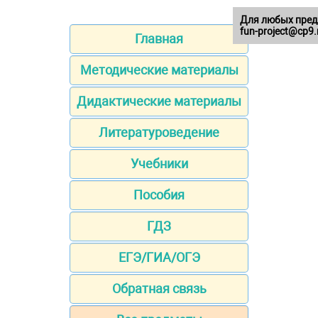
Для любых пред
fun-project@cp9.
Главная
Методические материалы
Дидактические материалы
Литературоведение
Учебники
Пособия
ГДЗ
ЕГЭ/ГИА/ОГЭ
Обратная связь