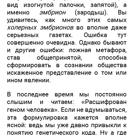
вид изогнутой палочки, запятой), а
именно
эмбрион
(зародыш). Вы
удивитесь, как много этих самых
холерных эмбрионов
во вполне даже
серьезных газетах. Ошибка тут
совершенно очевидна. Однако бывают
и другие ошибки: ложная метафора,
став общепринятой, способна
сформировать в сознании общества
искаженное представление о том или
ином явлении.
В последнее время мы постоянно
слышим и читаем: «Расшифрован
геном человека». Если не вдумываться,
эта формулировка кажется вполне
ясной: ведь мы уже давно привыкли к
понятию генетического кода. Ну а где