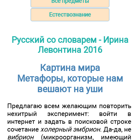
Все предметы
Естествознание
Русский со словарем - Ирина
Левонтина 2016
Картина мира
Метафоры, которые нам
вешают на уши
Предлагаю всем желающим повторить
нехитрый эксперимент: войти в
интернет и задать в поисковой строке
сочетание
холерный эмбрион
. Да-да, не
вибрион
(микроорганизм, имеющий