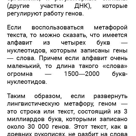
(другие участки ДНК), которые
регулируют работу генов.
Если воспользоваться метафорой
текста, то можно сказать, что имеется
алфавит из четырех букв —
нуклеотидов, которым записаны гены
— слова. Причем если алфавит очень
маленький, то длина такого «слова»
огромна — 1500—2000 букв-
нуклеотидов.
Таким образом, если развернуть
лингвистическую метафору, геном —
это строка или текст, состоящий из 3
миллиардов букв, которыми записано
около 30 000 генов. Этот текст, как в
древних рукописях, не разбит на слова