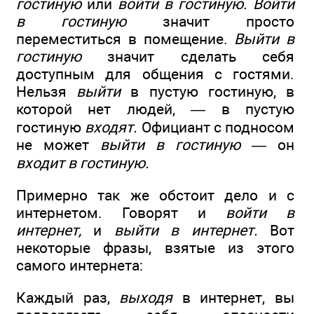
гостиную
или
войти в гостиную. Войти
в гостиную
значит просто
переместиться в помещение.
Выйти в
гостиную
значит сделать себя
доступным для общения с гостями.
Нельзя
выйти
в пустую гостиную, в
которой нет людей, — в пустую
гостиную
входят.
Официант с подносом
не может
выйти в гостиную —
он
входит в гостиную.
Примерно так же обстоит дело и с
интернетом. Говорят и
войти в
интернет,
и
выйти в интернет.
Вот
некоторые фразы, взятые из этого
самого интернета:
Каждый раз,
выходя
в интернет, вы