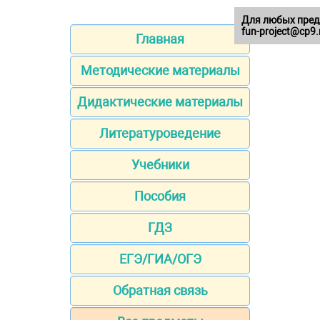
Для любых пред
fun-project@cp9.
Главная
Методические материалы
Дидактические материалы
Литературоведение
Учебники
Пособия
ГДЗ
ЕГЭ/ГИА/ОГЭ
Обратная связь