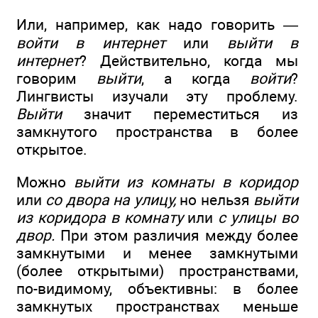
Или, например, как надо говорить —
войти в интернет
или
выйти в
интернет
? Действительно, когда мы
говорим
выйти
, а когда
войти
?
Лингвисты изучали эту проблему.
Выйти
значит переместиться из
замкнутого пространства в более
открытое.
Можно
выйти из комнаты в коридор
или
со двора на улицу,
но нельзя
выйти
из коридора в комнату
или
с улицы во
двор.
При этом различия между более
замкнутыми и менее замкнутыми
(более открытыми) пространствами,
по-видимому, объективны: в более
замкнутых пространствах меньше