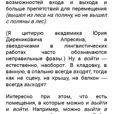
возможностей входа и выхода и
больше препятствий для перемещения
(вышел из леса на поляну,
но не
вышел
с поляны в лес).
(Я цитирую академика Юрия
Дерениковича Апресяна, а
звездочками в лингвистических
работах часто обозначаются
неправильные фразы.) Ну а
войти —
естественно, наоборот. В кладовку, в
ванную, в спальню всегда
входят
, тогда
как на сцену, на крышу, на балкон —
всегда
выходят
.
Интересно при этом, что есть
помещения, в которые можно и
выйти
и
войти
. Например, можно
выйти в