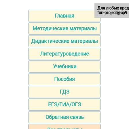
Для любых пред
fun-project@cp9.
Главная
Методические материалы
Дидактические материалы
Литературоведение
Учебники
Пособия
ГДЗ
ЕГЭ/ГИА/ОГЭ
Обратная связь