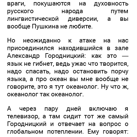
враги, покушаются на духовность
русского народа путем
лингвистической диверсии, а вы
вообще Пушкина не любите.
Но неожиданно к атаке на нас
присоединился находившийся в зале
Александр Городницкий: как это —
язык не гибнет, ведь ужас что творится,
надо спасать, надо остановить порчу
языка, а про океан вы мне вообще не
говорите, это я тут океанолог. Ну что ж,
океанолог так океанолог.
А через пару дней включаю я
телевизор, а там сидит тот же самый
Городницкий и отвечает на вопрос о
глобальном потеплении. Ему говорят: