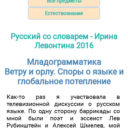
Все предметы
Естествознание
Русский со словарем - Ирина
Левонтина 2016
Младограмматика
Ветру и орлу. Споры о языке и
глобальное потепление
Как-то раз я участвовала в
телевизионной дискуссии о русском
языке. По одну сторону баррикады со
мной были поэт и эссеист Лев
Рубинштейн и Алексей Шмелев, мой