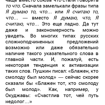
то что
. Сначала замелькали фразы типа
Я думаю то, что
… или
Я считаю то,
что
… — вместо
Я думаю, что, Я
считаю, что
… Это еще ладно. Да тут
даже и закономерность можно
увидеть. Во многих типах русских
сложноподчиненных предложений
возможно или даже обязательно
наличие такого указательного слова в
главной части. И, пожалуй, есть
некоторая тенденция к активизации
таких слов. Пушкин писал: «Блажен, кто
смолоду был молод» — сейчас скорее
сказали бы «Блажен тот, кто смолоду
был молод». Как, например, у
Окуджавы: «Счастлив тот, чей путь
недолог…»