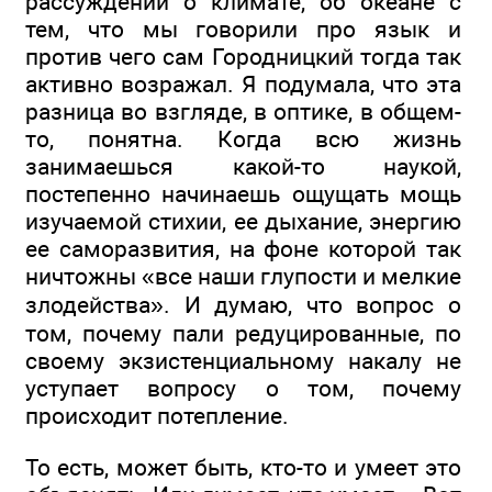
рассуждений о климате, об океане с
тем, что мы говорили про язык и
против чего сам Городницкий тогда так
активно возражал. Я подумала, что эта
разница во взгляде, в оптике, в общем-
то, понятна. Когда всю жизнь
занимаешься какой-то наукой,
постепенно начинаешь ощущать мощь
изучаемой стихии, ее дыхание, энергию
ее саморазвития, на фоне которой так
ничтожны «все наши глупости и мелкие
злодейства». И думаю, что вопрос о
том, почему пали редуцированные, по
своему экзистенциальному накалу не
уступает вопросу о том, почему
происходит потепление.
То есть, может быть, кто-то и умеет это