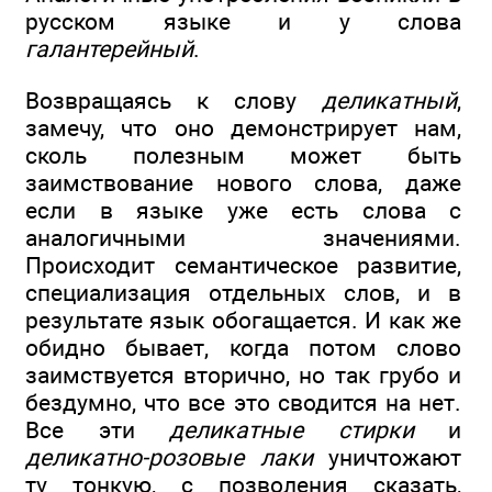
русском языке и у слова
галантерейный
.
Возвращаясь к слову
деликатный
,
замечу, что оно демонстрирует нам,
сколь полезным может быть
заимствование нового слова, даже
если в языке уже есть слова с
аналогичными значениями.
Происходит семантическое развитие,
специализация отдельных слов, и в
результате язык обогащается. И как же
обидно бывает, когда потом слово
заимствуется вторично, но так грубо и
бездумно, что все это сводится на нет.
Все эти
деликатные стирки
и
деликатно-розовые лаки
уничтожают
ту тонкую, с позволения сказать,