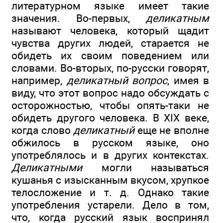
литературном языке имеет такие
значения. Во-первых,
деликатным
называют человека, который щадит
чувства других людей, старается не
обидеть их своим поведением или
словами. Во-вторых, по-русски говорят,
например,
деликатный вопрос
, имея в
виду, что этот вопрос надо обсуждать с
осторожностью, чтобы опять-таки не
обидеть другого человека. В XIX веке,
когда слово
деликатный
еще не вполне
обжилось в русском языке, оно
употреблялось и в других контекстах.
Деликатными
могли называться
кушанья с изысканным вкусом, хрупкое
телосложение и т. д. Однако такие
употребления устарели. Дело в том,
что, когда русский язык воспринял