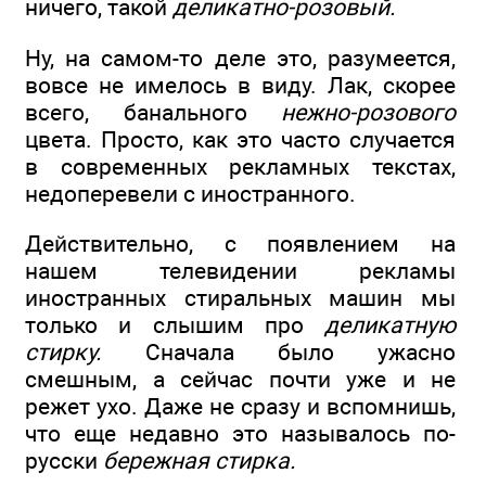
ничего, такой
деликатно-розовый.
Ну, на самом-то деле это, разумеется,
вовсе не имелось в виду. Лак, скорее
всего, банального
нежно-розового
цвета. Просто, как это часто случается
в современных рекламных текстах,
недоперевели с иностранного.
Действительно, с появлением на
нашем телевидении рекламы
иностранных стиральных машин мы
только и слышим про
деликатную
стирку.
Сначала было ужасно
смешным, а сейчас почти уже и не
режет ухо. Даже не сразу и вспомнишь,
что еще недавно это называлось по-
русски
бережная стирка.