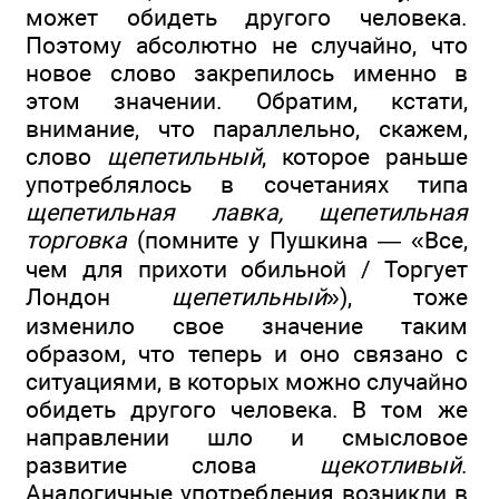
может обидеть другого человека.
Поэтому абсолютно не случайно, что
новое слово закрепилось именно в
этом значении. Обратим, кстати,
внимание, что параллельно, скажем,
слово
щепетильный
, которое раньше
употреблялось в сочетаниях типа
щепетильная лавка, щепетильная
торговка
(помните у Пушкина — «Все,
чем для прихоти обильной / Торгует
Лондон
щепетильный
»), тоже
изменило свое значение таким
образом, что теперь и оно связано с
ситуациями, в которых можно случайно
обидеть другого человека. В том же
направлении шло и смысловое
развитие слова
щекотливый
.
Аналогичные употребления возникли в