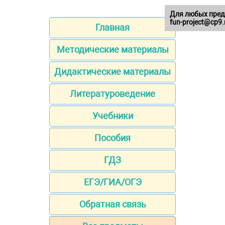
Для любых пред
fun-project@cp9.
Главная
Методические материалы
Дидактические материалы
Литературоведение
Учебники
Пособия
ГДЗ
ЕГЭ/ГИА/ОГЭ
Обратная связь