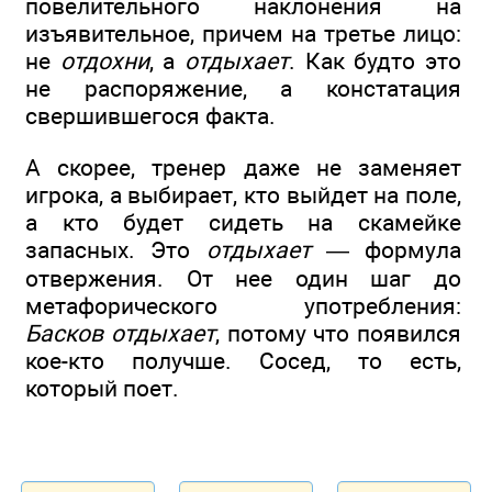
повелительного наклонения на
изъявительное, причем на третье лицо:
не
отдохни
, а
отдыхает
. Как будто это
не распоряжение, а констатация
свершившегося факта.
А скорее, тренер даже не заменяет
игрока, а выбирает, кто выйдет на поле,
а кто будет сидеть на скамейке
запасных. Это
отдыхает
— формула
отвержения. От нее один шаг до
метафорического употребления:
Басков отдыхает
, потому что появился
кое-кто получше. Сосед, то есть,
который поет.