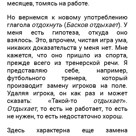
месяцев, томясь на работе.
Но вернемся к новому употреблению
глагола
отдохнуть
(
Басков отдыхает
). У
меня есть гипотеза, откуда оно
взялось. Это, впрочем, чистая игра ума,
никаких доказательств у меня нет. Мне
кажется, что оно пришло из спорта,
прежде всего из тренерской речи. Я
представляю себе, например,
футбольного тренера, который
производит замену игроков на поле.
Удаляя игрока, он как раз и может
сказать: «Такой-то
отдыхает
».
Отдыхает
, то есть не работает, то есть
не нужен, то есть недостаточно хорош.
Здесь характерна еще замена