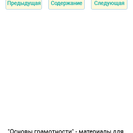
Предыдущая
Содержание
Следующая
"Основы грамотности" - материалы для