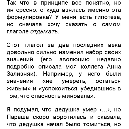
Так что в принципе все понятно, но
интересно: откуда взялась именно эта
формулировка? У меня есть гипотеза,
но сначала хочу сказать о самом
глаголе
отдыхать
.
Этот глагол за два последних века
довольно сильно изменил набор своих
значений (его эволюцию недавно
подробно описала моя коллега Анна
Зализняк). Например, у него были
значения «не умереть, остаться
живым» и «успокоиться, убедившись в
том, что опасность миновала»:
Я подумал, что дедушка умер ‹…›, но
Параша скоро воротилась и сказала,
что дедушка начал было томиться, но