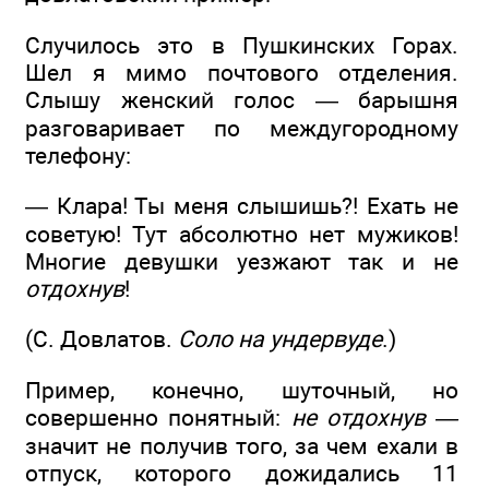
Случилось это в Пушкинских Горах.
Шел я мимо почтового отделения.
Слышу женский голос — барышня
разговаривает по междугородному
телефону:
— Клара! Ты меня слышишь?! Ехать не
советую! Тут абсолютно нет мужиков!
Многие девушки уезжают так и не
отдохнув
!
(С. Довлатов.
Соло на ундервуде
.)
Пример, конечно, шуточный, но
совершенно понятный:
не отдохнув —
значит не получив того, за чем ехали в
отпуск, которого дожидались 11