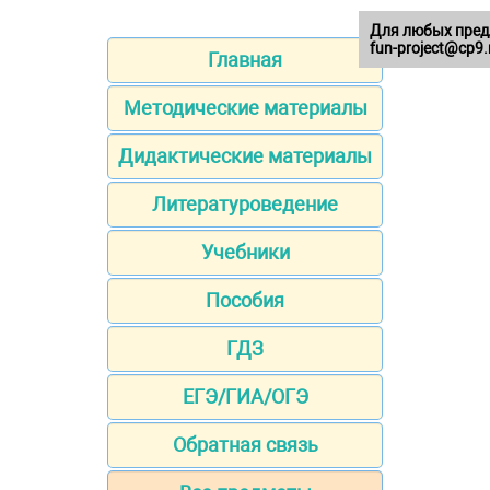
Для любых пред
fun-project@cp9.
Главная
Методические материалы
Дидактические материалы
Литературоведение
Учебники
Пособия
ГДЗ
ЕГЭ/ГИА/ОГЭ
Обратная связь