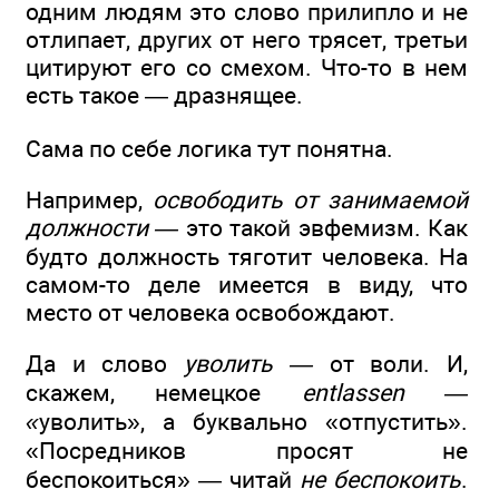
одним людям это слово прилипло и не
отлипает, других от него трясет, третьи
цитируют его со смехом. Что-то в нем
есть такое — дразнящее.
Сама по себе логика тут понятна.
Например,
освободить от занимаемой
должности —
это такой эвфемизм. Как
будто должность тяготит человека. На
самом-то деле имеется в виду, что
место от человека освобождают.
Да и слово
уволить —
от воли. И,
скажем, немецкое
entlassen —
«
уволить», а буквально «отпустить».
«Посредников просят не
беспокоиться» — читай
не беспокоить
.