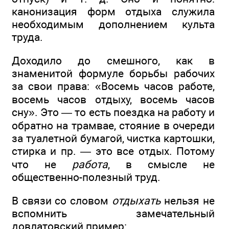
канонизация форм отдыха служила
необходимым дополнением культа
труда.
Доходило до смешного, как в
знаменитой формуле борьбы рабочих
за свои права: «Восемь часов работе,
восемь часов отдыху, восемь часов
сну». Это — то есть поездка на работу и
обратно на трамвае, стояние в очереди
за туалетной бумагой, чистка картошки,
стирка и пр. — это все отдых. Потому
что не
работа
, в смысле не
общественно-полезный труд.
В связи со словом
отдыхать
нельзя не
вспомнить замечательный
довлатовский пример: