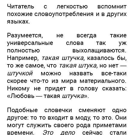
Читатель с легкостью вспомнит
похожие словоупотребления и в других
языках.
Разумеется, не всегда такие
универсальные слова так уж
полностью выхолащиваются.
Например,
такая штучка
, казалось бы,
то же самое, что
такая штука,
но нет —
штучкой
можно назвать все-таки
скорее что-то из мира материального.
Никому не придет в голову сказать:
«Любовь — такая
штучка
».
Подобные словечки сменяют одно
другое: то то входит в моду, то это. Они
могут служить своего рода приметами
времени.
Это дело
сейчас стали