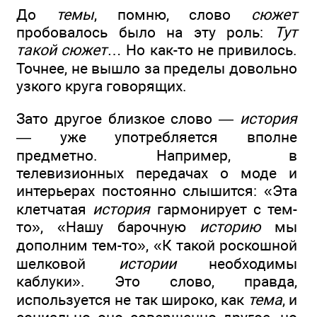
До
темы
, помню, слово
сюжет
пробовалось было на эту роль:
Тут
такой сюжет
… Но как-то не привилось.
Точнее, не вышло за пределы довольно
узкого круга говорящих.
Зато другое близкое слово —
история
— уже употребляется вполне
предметно. Например, в
телевизионных передачах о моде и
интерьерах постоянно слышится: «Эта
клетчатая
история
гармонирует с тем-
то», «Нашу барочную
историю
мы
дополним тем-то», «К такой роскошной
шелковой
истории
необходимы
каблуки». Это слово, правда,
используется не так широко, как
тема
, и