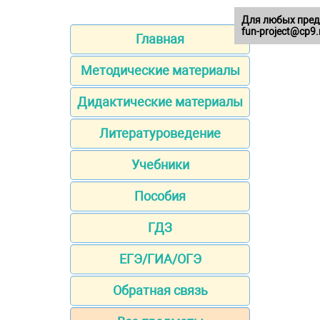
Для любых пред
fun-project@cp9.
Главная
Методические материалы
Дидактические материалы
Литературоведение
Учебники
Пособия
ГДЗ
ЕГЭ/ГИА/ОГЭ
Обратная связь