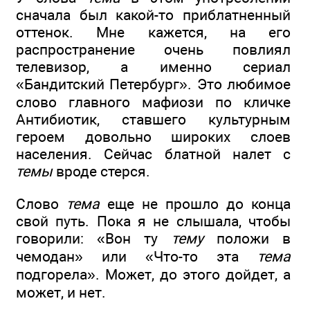
сначала был какой-то приблатненный
оттенок. Мне кажется, на его
распространение очень повлиял
телевизор, а именно сериал
«Бандитский Петербург». Это любимое
слово главного мафиози по кличке
Антибиотик, ставшего культурным
героем довольно широких слоев
населения. Сейчас блатной налет с
темы
вроде стерся.
Слово
тема
еще не прошло до конца
свой путь. Пока я не слышала, чтобы
говорили: «Вон ту
тему
положи в
чемодан» или «Что-то эта
тема
подгорела». Может, до этого дойдет, а
может, и нет.