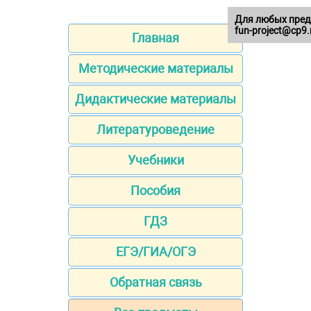
Для любых пред
fun-project@cp9.
Главная
Методические материалы
Дидактические материалы
Литературоведение
Учебники
Пособия
ГДЗ
ЕГЭ/ГИА/ОГЭ
Обратная связь