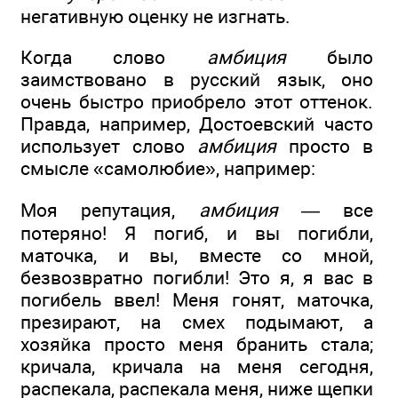
негативную оценку не изгнать.
Когда слово
амбиция
было
заимствовано в русский язык, оно
очень быстро приобрело этот оттенок.
Правда, например, Достоевский часто
использует слово
амбиция
просто в
смысле «самолюбие», например:
Моя репутация,
амбиция
— все
потеряно! Я погиб, и вы погибли,
маточка, и вы, вместе со мной,
безвозвратно погибли! Это я, я вас в
погибель ввел! Меня гонят, маточка,
презирают, на смех подымают, а
хозяйка просто меня бранить стала;
кричала, кричала на меня сегодня,
распекала, распекала меня, ниже щепки