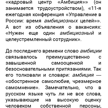
«кадровый центр «Амбиция»» (он
занимается трудоустройством), «11-я
ежегодная конференция «Управление в
России: время
амбициозных
целей»».
А вот из объявления о вакансиях:
«Нужен еще один
амбициозный
и
целеустремленный сотрудник».
До последнего времени слово
амбиции
связывалось преимущественно с
завышенной самооценкой и
безосновательными притязаниями. Так
его толковали и словари:
амбиция —
«обостренное самолюбие, чрезмерное
самомнение». Замечательно, что в
русском языке чуть ли не все слова,
указывающие на высокую оценку
человеком собственной персоны,