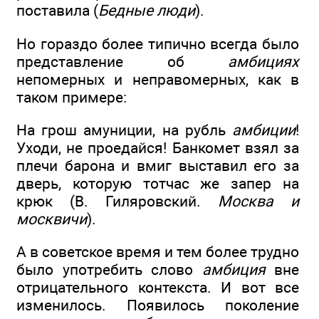
поставила (
Бедные люди
).
Но гораздо более типично всегда было
представление об
амбициях
непомерных и неправомерных, как в
таком примере:
На грош амуниции, на рубль
амбиции
!
Уходи, не проедайся! Банкомет взял за
плечи барона и вмиг выставил его за
дверь, которую тотчас же запер на
крюк (В. Гиляровский.
Москва и
москвичи
).
А в советское время и тем более трудно
было употребить слово
амбиция
вне
отрицательного контекста. И вот все
изменилось. Появилось поколение