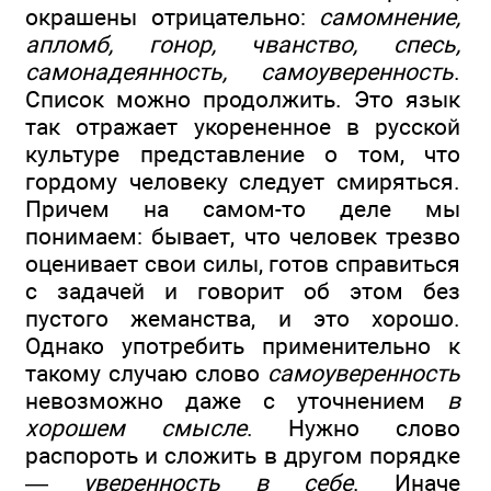
окрашены отрицательно:
самомнение,
апломб, гонор, чванство, спесь,
самонадеянность, самоуверенность
.
Список можно продолжить. Это язык
так отражает укорененное в русской
культуре представление о том, что
гордому человеку следует смиряться.
Причем на самом-то деле мы
понимаем: бывает, что человек трезво
оценивает свои силы, готов справиться
с задачей и говорит об этом без
пустого жеманства, и это хорошо.
Однако употребить применительно к
такому случаю слово
самоуверенность
невозможно даже с уточнением
в
хорошем смысле
. Нужно слово
распороть и сложить в другом порядке
—
уверенность в себе
. Иначе